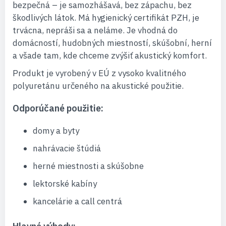
bezpečná – je samozhášavá, bez zápachu, bez
škodlivých látok. Má hygienický certifikát PZH, je
trvácna, nepráši sa a neláme. Je vhodná do
domácností, hudobných miestností, skúšobní, herní
a všade tam, kde chceme zvýšiť akustický komfort.
Produkt je vyrobený v EÚ z vysoko kvalitného
polyuretánu určeného na akustické použitie.
Odporúčané použitie:
domy a byty
nahrávacie štúdiá
herné miestnosti a skúšobne
lektorské kabíny
kancelárie a call centrá