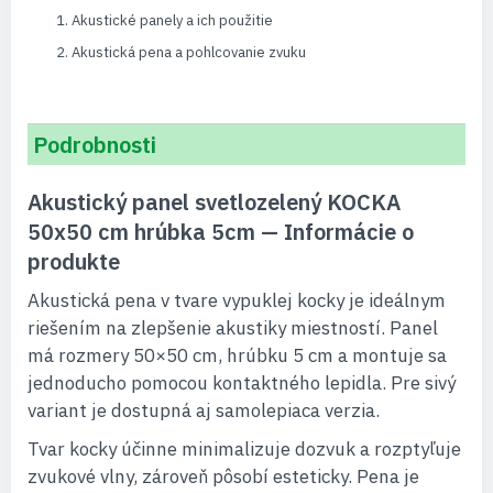
Akustické panely a ich použitie
Akustická pena a pohlcovanie zvuku
Podrobnosti
Akustický panel svetlozelený KOCKA
50x50 cm hrúbka 5cm — Informácie o
produkte
Akustická pena v tvare vypuklej kocky je ideálnym
riešením na zlepšenie akustiky miestností. Panel
má rozmery 50×50 cm, hrúbku 5 cm a montuje sa
jednoducho pomocou kontaktného lepidla. Pre sivý
variant je dostupná aj samolepiaca verzia.
Tvar kocky účinne minimalizuje dozvuk a rozptyľuje
zvukové vlny, zároveň pôsobí esteticky. Pena je