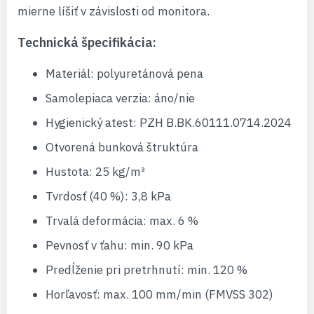
mierne líšiť v závislosti od monitora.
Technická špecifikácia:
Materiál: polyuretánová pena
Samolepiaca verzia: áno/nie
Hygienický atest: PZH B.BK.60111.0714.2024
Otvorená bunková štruktúra
Hustota: 25 kg/m³
Tvrdosť (40 %): 3,8 kPa
Trvalá deformácia: max. 6 %
Pevnosť v ťahu: min. 90 kPa
Predĺženie pri pretrhnutí: min. 120 %
Horľavosť: max. 100 mm/min (FMVSS 302)