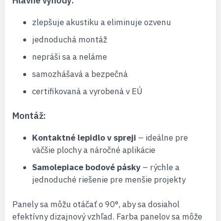
Hlavné výhody:
zlepšuje akustiku a eliminuje ozvenu
jednoduchá montáž
nepráši sa a neláme
samozhášavá a bezpečná
certifikovaná a vyrobená v EÚ
Montáž:
Kontaktné lepidlo v spreji
– ideálne pre
väčšie plochy a náročné aplikácie
Samolepiace bodové pásky
– rýchle a
jednoduché riešenie pre menšie projekty
Panely sa môžu otáčať o 90°, aby sa dosiahol
efektívny dizajnový vzhľad. Farba panelov sa môže