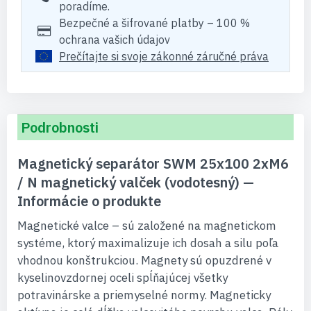
poradíme.
Bezpečné a šifrované platby – 100 %
ochrana vašich údajov
Prečítajte si svoje zákonné záručné práva
Podrobnosti
Magnetický separátor SWM 25x100 2xM6
/ N magnetický valček (vodotesný) —
Informácie o produkte
Magnetické valce – sú založené na magnetickom
systéme, ktorý maximalizuje ich dosah a silu poľa
vhodnou konštrukciou. Magnety sú opuzdrené v
kyselinovzdornej oceli spĺňajúcej všetky
potravinárske a priemyselné normy. Magneticky