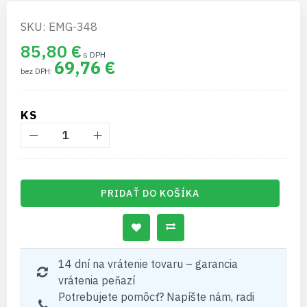
SKU: EMG-348
85,80 €
69,76 €
KS
PRIDAŤ DO KOŠÍKA
14 dní na vrátenie tovaru – garancia
vrátenia peňazí
Potrebujete pomôcť? Napíšte nám, radi