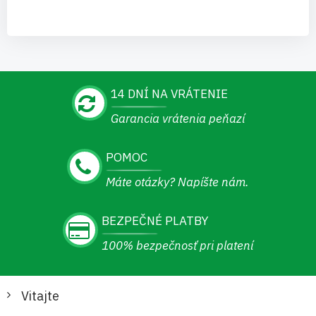
14 DNÍ NA VRÁTENIE
Garancia vrátenia peňazí
POMOC
Máte otázky? Napíšte nám.
BEZPEČNÉ PLATBY
100% bezpečnosť pri platení
Vitajte