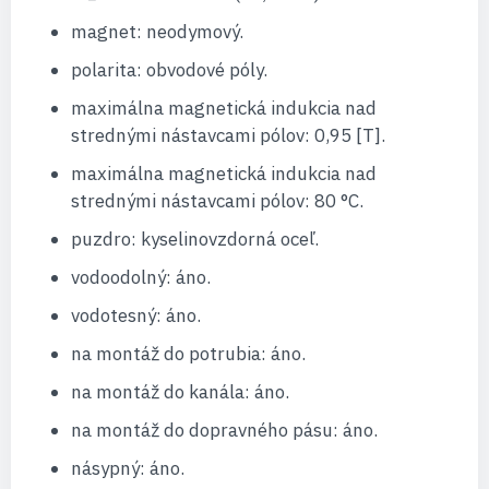
magnet: neodymový.
polarita: obvodové póly.
maximálna magnetická indukcia nad
strednými nástavcami pólov: 0,95 [T].
maximálna magnetická indukcia nad
strednými nástavcami pólov: 80 °C.
puzdro: kyselinovzdorná oceľ.
vodoodolný: áno.
vodotesný: áno.
na montáž do potrubia: áno.
na montáž do kanála: áno.
na montáž do dopravného pásu: áno.
násypný: áno.