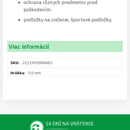
ochrana rôznych predmetov pred
poškodením.
podložky na cvičenie, športové podložky.
Viac informácií
Viac
2111995888482
informácií
5,0 mm
14 DNÍ NA VRÁTENIE