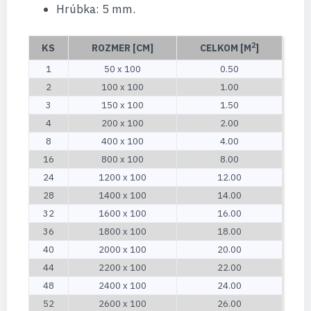
Hrúbka: 5 mm.
2
KS
ROZMER [CM]
CELKOM [M
]
1
50 x 100
0.50
2
100 x 100
1.00
3
150 x 100
1.50
4
200 x 100
2.00
8
400 x 100
4.00
16
800 x 100
8.00
24
1200 x 100
12.00
28
1400 x 100
14.00
32
1600 x 100
16.00
36
1800 x 100
18.00
40
2000 x 100
20.00
44
2200 x 100
22.00
48
2400 x 100
24.00
52
2600 x 100
26.00