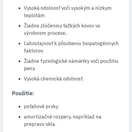
Vysoká odolnosť voči vysokým a nízkym
teplotám.
Žiadne zlúčeniny ťažkých kovov vo
výrobnom procese;.
Ľahostajnosť k pôsobeniu biopatogénnych
faktorov.
Žiadne fyziologické námietky voči použitiu
peny.
Vysoká chemická odolnosť.
Použitie:
poťahové prvky.
amortizačné rozpery, napríklad na
prepravu skla.