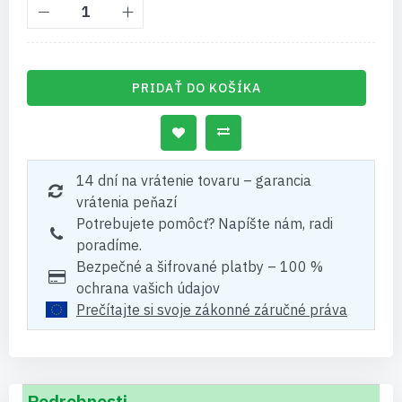
PRIDAŤ DO KOŠÍKA
14 dní na vrátenie tovaru – garancia
vrátenia peňazí
Potrebujete pomôcť? Napíšte nám, radi
poradíme.
Bezpečné a šifrované platby – 100 %
ochrana vašich údajov
Prečítajte si svoje zákonné záručné práva
Podrobnosti