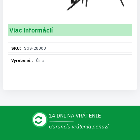
Viac informácií
Viac
SGS-28808
informácií
Čína
14 DNÍ NA VRÁTENIE
Garancia vrátenia peňazí