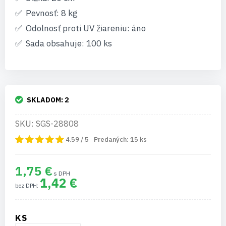
Pevnosť: 8 kg
Odolnosť proti UV žiareniu: áno
Sada obsahuje: 100 ks
SKLADOM:
2
SKU: SGS-28808
4.59 / 5
Predaných:
15
ks
1,75 €
1,42 €
KS