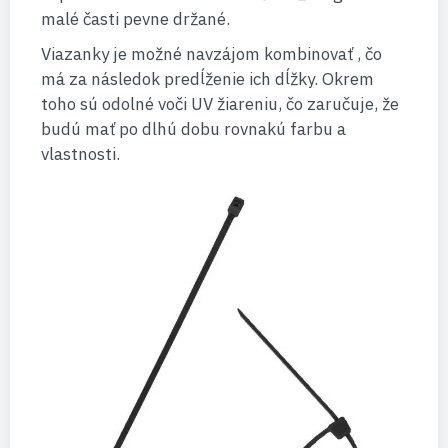
malé časti pevne držané.
Viazanky je možné navzájom kombinovať , čo
má za následok predĺženie ich dĺžky. Okrem
toho sú odolné voči UV žiareniu, čo zaručuje, že
budú mať po dlhú dobu rovnakú farbu a
vlastnosti.