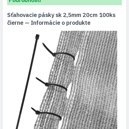
Sťahovacie pásky sk 2,5mm 20cm 100ks
čierne — Informácie o produkte