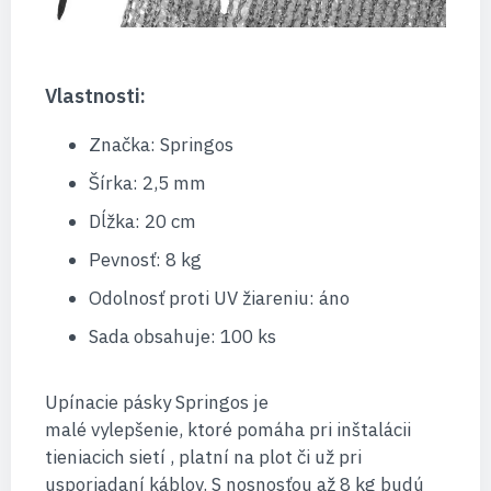
Vlastnosti:
Značka: Springos
Šírka: 2,5 mm
Dĺžka: 20 cm
Pevnosť: 8 kg
Odolnosť proti UV žiareniu: áno
Sada obsahuje: 100 ks
Upínacie pásky Springos je
malé vylepšenie, ktoré pomáha pri inštalácii
tieniacich sietí , platní na plot či už pri
usporiadaní káblov. S nosnosťou až 8 kg budú