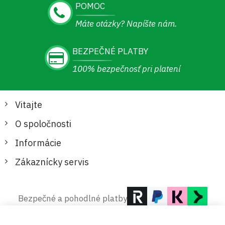
POMOC
Máte otázky? Napíšte nám.
BEZPEČNÉ PLATBY
100% bezpečnosť pri platení
Vitajte
O spoločnosti
Informácie
Zákaznícky servis
Bezpečné a pohodlné platby