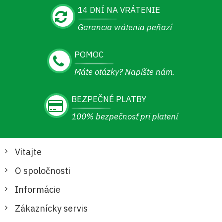
14 DNÍ NA VRÁTENIE
Garancia vrátenia peňazí
POMOC
Máte otázky? Napíšte nám.
BEZPEČNÉ PLATBY
100% bezpečnosť pri platení
Vitajte
O spoločnosti
Informácie
Zákaznícky servis