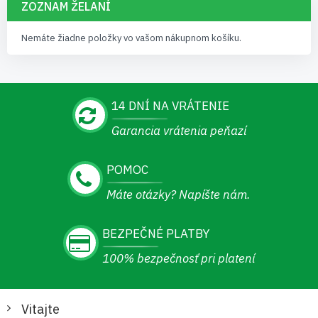
ZOZNAM ŽELANÍ
Nemáte žiadne položky vo vašom nákupnom košíku.
14 DNÍ NA VRÁTENIE
Garancia vrátenia peňazí
POMOC
Máte otázky? Napíšte nám.
BEZPEČNÉ PLATBY
100% bezpečnosť pri platení
Vitajte