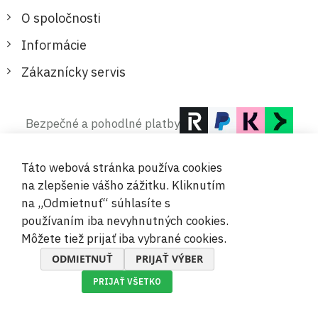
O spoločnosti
Informácie
Zákaznícky servis
Bezpečné a pohodlné platby
Táto webová stránka používa cookies
na zlepšenie vášho zážitku. Kliknutím
na „Odmietnuť“ súhlasíte s
používaním iba nevyhnutných cookies.
© 2019-2026 Megamix s.r.o.
Môžete tiež prijať iba vybrané cookies.
ODMIETNUŤ
PRIJAŤ VÝBER
PRIJAŤ VŠETKO