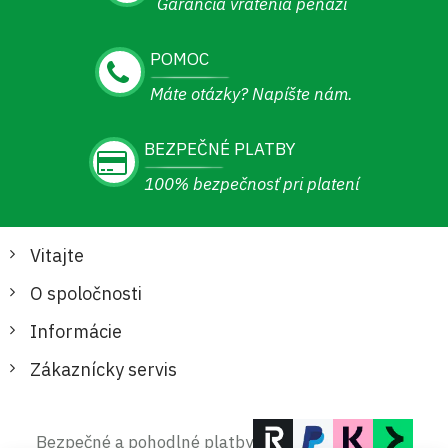
Garancia vrátenia peňazí
POMOC
Máte otázky? Napíšte nám.
BEZPEČNÉ PLATBY
100% bezpečnosť pri platení
Vitajte
O spoločnosti
Informácie
Zákaznícky servis
Bezpečné a pohodlné platby