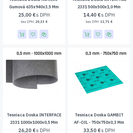
Gumová 635x940x3,5 Mm
2331 500x500x1,0 Mm
25,00 €
14,40 €
20,33 €
11,71 €
Tesniaca Doska INTERFACE
Tesniaca Doska GAMBIT
2331 1000x1000x0,5 Mm
AF-OIL - 750x750x0,3 Mm
26,20 €
33,50 €