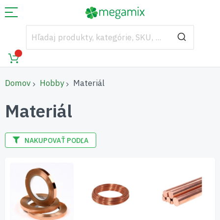
Domov
Hobby
Materiál
Materiál
NAKUPOVAŤ PODĽA