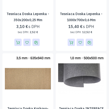
Tesniaca Doska Lepenka -
Tesniaca Doska Lepenka -
350x200x0,25 Mm
1000x700x0,6 Mm
3,10 €
15,40 €
2,52 €
12,52 €
Tesniaca Doska Korkovo-
Tesniaca Doska INTERFACE