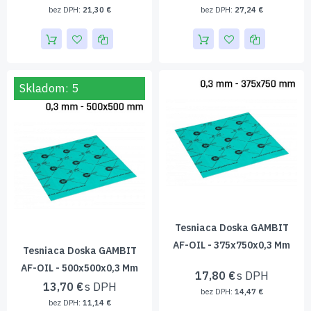
21,30 €
27,24 €
Skladom: 5
Tesniaca Doska GAMBIT
AF-OIL - 375x750x0,3 Mm
Tesniaca Doska GAMBIT
AF-OIL - 500x500x0,3 Mm
17,80 €
13,70 €
14,47 €
11,14 €