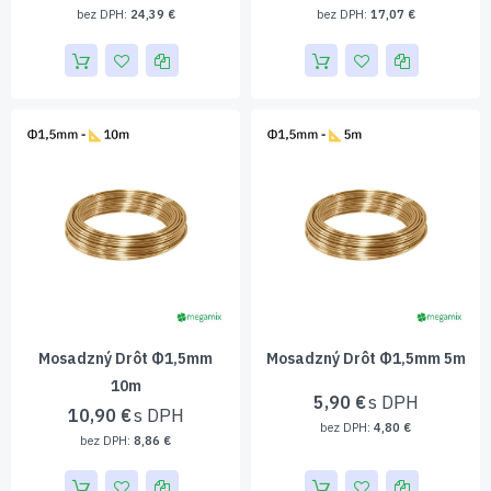
24,39 €
17,07 €
Mosadzný Drôt Φ1,5mm
Mosadzný Drôt Φ1,5mm 5m
10m
5,90 €
10,90 €
4,80 €
8,86 €