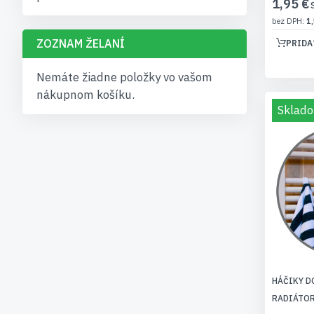
1,95 €
1,
ZOZNAM ŽELANÍ
PRIDA
Nemáte žiadne položky vo vašom
nákupnom košíku.
Sklado
HÁČIKY D
RADIÁTOR