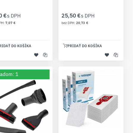
0 €
25,50 €
7,07 €
20,73 €
RIDAŤ DO KOŠÍKA
PRIDAŤ DO KOŠÍKA
ladom: 1