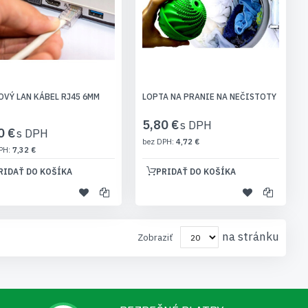
OVÝ LAN KÁBEL RJ45 6MM
LOPTA NA PRANIE NA NEČISTOTY
5,80 €
0 €
4,72 €
7,32 €
RIDAŤ DO KOŠÍKA
PRIDAŤ DO KOŠÍKA
na stránku
Zobraziť