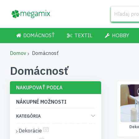
DOMÁCNOSŤ
TEXTIL
HOBBY
Domov
Domácnosť
Domácnosť
NAKUPOVAŤ PODĽA
NÁKUPNÉ MOŽNOSTI
KATEGÓRIA
Deko
Dekorácie
položky
32