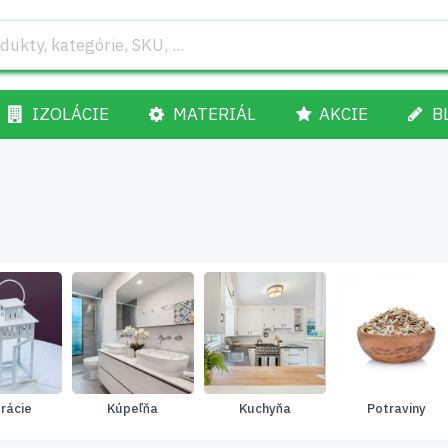
IZOLÁCIE
MATERIÁL
AKCIE
B
rácie
Kúpeľňa
Kuchyňa
Potraviny