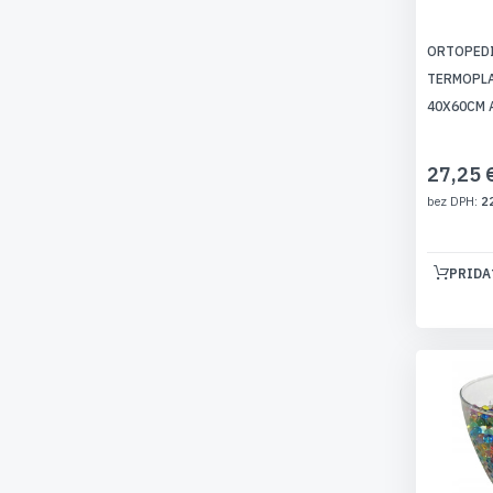
ORTOPED
TERMOPLA
40X60CM 
27,25 
2
PRIDA