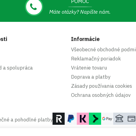
POMOC
Máte otázky? Napíšte nám.
sti
Informácie
Všeobecné obchodné podmi
Reklamačný poriadok
d a spolupráca
Vrátenie tovaru
Doprava a platby
Zásady používania cookies
Ochrana osobných údajov
čné a pohodlné platby