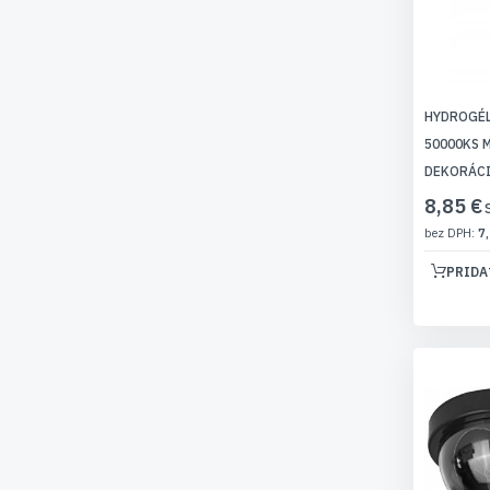
HYDROGÉL
50000KS 
DEKORÁCI
8,85 €
7,
PRIDA