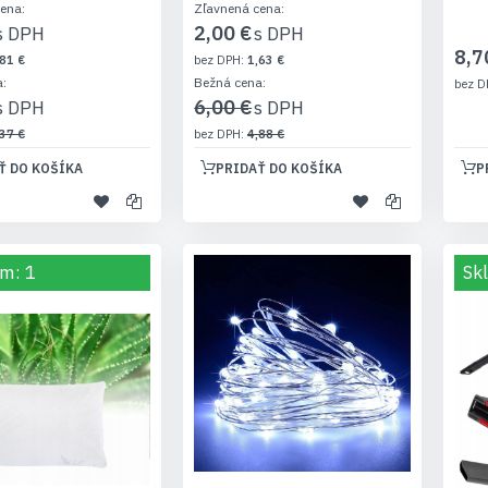
cena
Zľavnená cena
2,00 €
8,7
81 €
1,63 €
a
Bežná cena
6,00 €
37 €
4,88 €
Ť DO KOŠÍKA
PRIDAŤ DO KOŠÍKA
P
m: 1
Sk