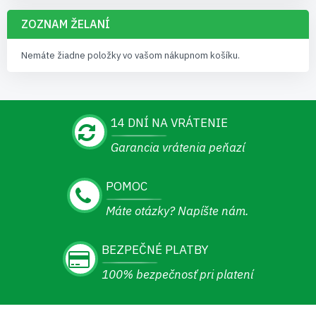
ZOZNAM ŽELANÍ
Nemáte žiadne položky vo vašom nákupnom košíku.
14 DNÍ NA VRÁTENIE
Garancia vrátenia peňazí
POMOC
Máte otázky? Napíšte nám.
BEZPEČNÉ PLATBY
100% bezpečnosť pri platení