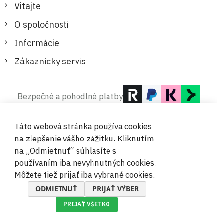
Vitajte
O spoločnosti
Informácie
Zákaznícky servis
Bezpečné a pohodlné platby
Táto webová stránka používa cookies
na zlepšenie vášho zážitku. Kliknutím
na „Odmietnuť“ súhlasíte s
používaním iba nevyhnutných cookies.
© 2019-2026 Megamix s.r.o.
Môžete tiež prijať iba vybrané cookies.
ODMIETNUŤ
PRIJAŤ VÝBER
PRIJAŤ VŠETKO