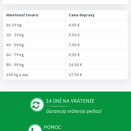
Hmotnosť tovaru
Cena dopravy
do 19 kg
4,00 €
20 - 39 kg
5,50 €
40 - 59 kg
7,50 €
60 - 79 kg
9,50 €
80 - 99 kg
14,50 €
100 kg a viac
17,50 €
14 DNÍ NA VRÁTENIE
Garancia vrátenia peňazí
POMOC