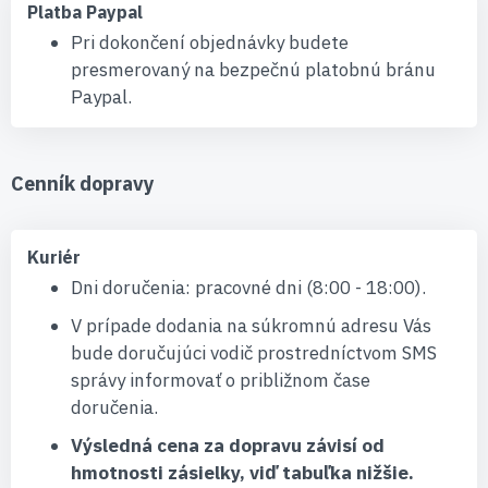
Platba Paypal
Pri dokončení objednávky budete
presmerovaný na bezpečnú platobnú bránu
Paypal.
Cenník dopravy
Kuriér
Dni doručenia: pracovné dni (8:00 - 18:00).
V prípade dodania na súkromnú adresu Vás
bude doručujúci vodič prostredníctvom SMS
správy informovať o približnom čase
doručenia.
Výsledná cena za dopravu závisí od
hmotnosti zásielky, viď tabuľka nižšie.