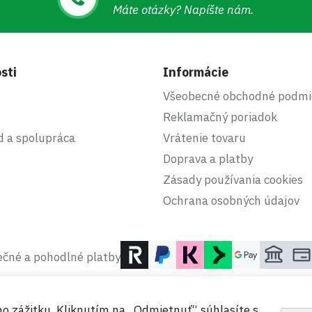
Máte otázky? Napíšte nám.
sti
Informácie
Všeobecné obchodné podmi
Reklamačný poriadok
d a spolupráca
Vrátenie tovaru
Doprava a platby
Zásady používania cookies
Ochrana osobných údajov
čné a pohodlné platby
ho zážitku. Kliknutím na „Odmietnuť“ súhlasíte s