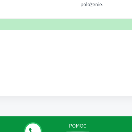
položenie.
POMOC