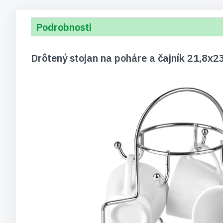
Podrobnosti
Drôtený stojan na poháre a čajník 21,8x