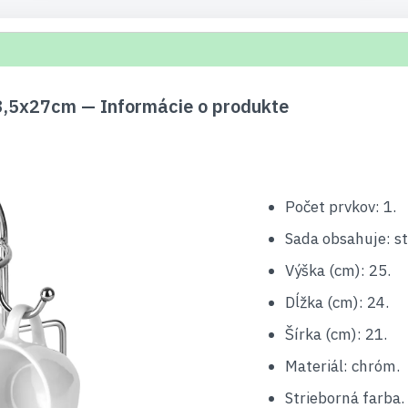
23,5x27cm — Informácie o produkte
Počet prvkov: 1.
Sada obsahuje: st
Výška (cm): 25.
Dĺžka (cm): 24.
Šírka (cm): 21.
Materiál: chróm.
Strieborná farba.