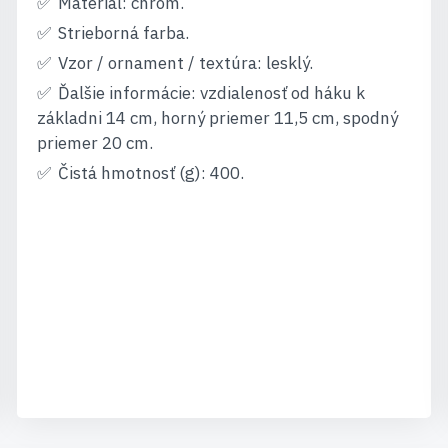
Materiál: chróm.
Strieborná farba.
Vzor / ornament / textúra: lesklý.
Ďalšie informácie: vzdialenosť od háku k
základni 14 cm, horný priemer 11,5 cm, spodný
priemer 20 cm.
Čistá hmotnosť (g): 400.