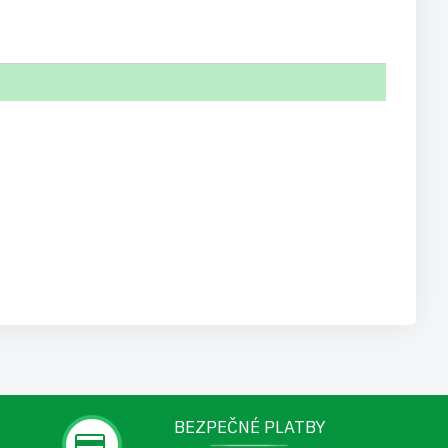
BEZPEČNÉ PLATBY