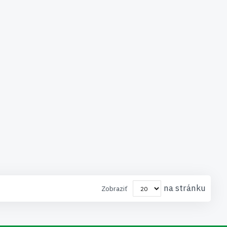
na stránku
Zobraziť