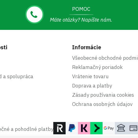
POMOC
Máte otázky? Napíšte nám.
sti
Informácie
Všeobecné obchodné podmi
Reklamačný poriadok
d a spolupráca
Vrátenie tovaru
Doprava a platby
Zásady používania cookies
Ochrana osobných údajov
čné a pohodlné platby