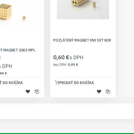
POZLÁTENÝ MAGNET MW 5X7 N38
Ý MAGNET 10KS MPL
0,60 €
8
0,49 €
44 €
Ť DO KOŠÍKA
PRIDAŤ DO KOŠÍKA