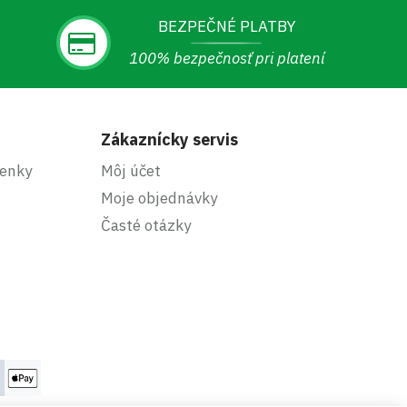
BEZPEČNÉ PLATBY
100% bezpečnosť pri platení
Zákaznícky servis
enky
Môj účet
Moje objednávky
Časté otázky