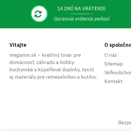
14 DNÍ NA VRÁTENIE
Garancia vrátenia peňazí
Vitajte
O spoločno
megamix.sk – kvalitný tovar pre
O nás
domácnosť, záhradu a hobby:
Sitemap
kuchynské a kúpeľňové doplnky, textil
Veľkoobcho
aj materiály pre remeselníkov a kutilov.
Kontakt
Bezpe