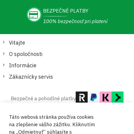
BEZPEČNÉ PLATBY
100% bezpečnosť pri platení
Vitajte
O spoločnosti
Informácie
Zákaznícky servis
Bezpečné a pohodlné platby
Táto webová stránka používa cookies
na zlepšenie vášho zážitku. Kliknutím
na „Odmietnuť“ súhlasíte s