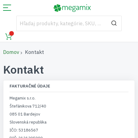
Domov
Kontakt
Kontakt
FAKTURAČNÉ ÚDAJE
Megamix s.r.o.
Štefánikova 712/40
085 01 Bardejov
Slovenská republika
IČO: 53186567