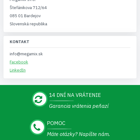
Štefánikova 712/64
085 01 Bardejov
Slovenská republika
KONTAKT
info@megamix.sk
Facebook
LinkedIn
14 DNÍ NA VRÁTENIE
Garancia vrátenia peňazí
POMOC
Máte otázky? Napíšte nám.