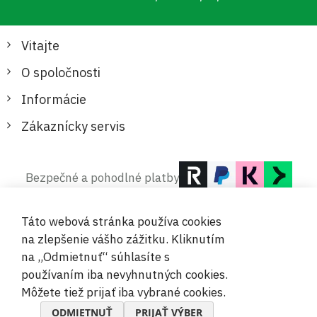
Vitajte
O spoločnosti
Informácie
Zákaznícky servis
Bezpečné a pohodlné platby
Táto webová stránka používa cookies
na zlepšenie vášho zážitku. Kliknutím
na „Odmietnuť“ súhlasíte s
používaním iba nevyhnutných cookies.
© 2019-2026 Megamix s.r.o.
Môžete tiež prijať iba vybrané cookies.
ODMIETNUŤ
PRIJAŤ VÝBER