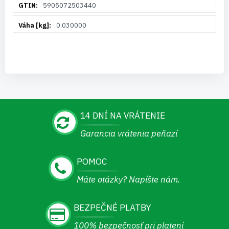
5905072503440
0.030000
14 DNÍ NA VRÁTENIE
Garancia vrátenia peňazí
POMOC
Máte otázky? Napíšte nám.
BEZPEČNÉ PLATBY
100% bezpečnosť pri platení