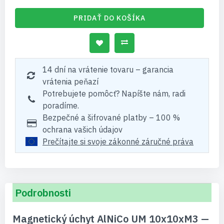
PRIDAŤ DO KOŠÍKA
14 dní na vrátenie tovaru – garancia
vrátenia peňazí
Potrebujete pomôcť? Napíšte nám, radi
poradíme.
Bezpečné a šifrované platby – 100 %
ochrana vašich údajov
Prečítajte si svoje zákonné záručné práva
Podrobnosti
Magnetický úchyt AlNiCo UM 10x10xM3 —