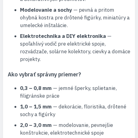
Modelovanie a sochy
— pevná a pritom
ohybná kostra pre drôtené figúrky, miniatúry a
umelecké inštalácie.
Elektrotechnika a DIY elektronika
—
spoľahlivý vodič pre elektrické spoje,
rozvádzače, solárne kolektory, cievky a domáce
projekty.
Ako vybrať správny priemer?
0,3 – 0,8 mm
— jemné šperky, splietanie,
filigránske práce
1,0 – 1,5 mm
— dekorácie, floristika, drôtené
sochy a figúrky
2,0 – 3,0 mm
— modelovanie, pevnejšie
konštrukcie, elektrotechnické spoje