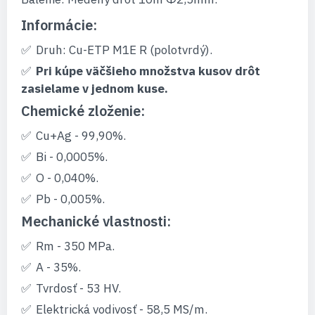
Informácie:
Druh: Cu-ETP M1E R (polotvrdý).
Pri kúpe väčšieho množstva kusov drôt
zasielame v jednom kuse.
Chemické zloženie:
Cu+Ag - 99,90%.
Bi - 0,0005%.
O - 0,040%.
Pb - 0,005%.
Mechanické vlastnosti:
Rm - 350 MPa.
A - 35%.
Tvrdosť - 53 HV.
Elektrická vodivosť - 58,5 MS/m.