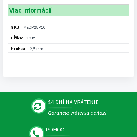
Viac informácií
Viac
MEDP25P10
informácií
10 m
2,5 mm
14 DNÍ NA VRÁTENIE
Garancia vrátenia peňazí
POMOC