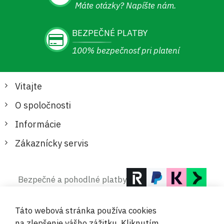
Máte otázky? Napíšte nám.
BEZPEČNÉ PLATBY
100% bezpečnosť pri platení
Vitajte
O spoločnosti
Informácie
Zákaznícky servis
Bezpečné a pohodlné platby
Táto webová stránka používa cookies
na zlepšenie vášho zážitku. Kliknutím