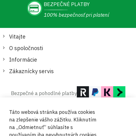
BEZPEČNÉ PLATBY
100% bezpečnosť pri platení
Vitajte
O spoločnosti
Informácie
Zákaznícky servis
Bezpečné a pohodlné platby
Táto webová stránka používa cookies
na zlepšenie vášho zážitku. Kliknutím
na „Odmietnuť“ súhlasíte s
používaním iba nevyhnutných cookies.