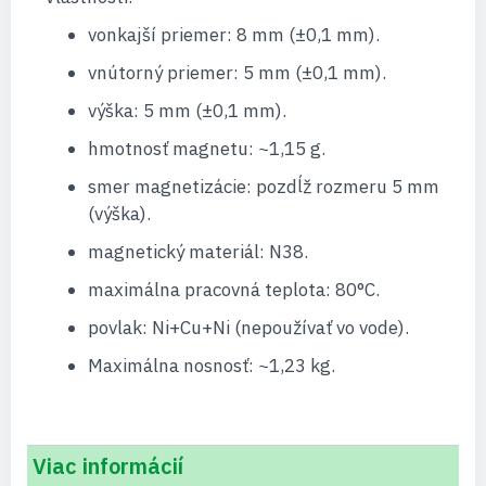
vonkajší priemer: 8 mm (±0,1 mm).
vnútorný priemer: 5 mm (±0,1 mm).
výška: 5 mm (±0,1 mm).
hmotnosť magnetu: ~1,15 g.
smer magnetizácie: pozdĺž rozmeru 5 mm
(výška).
magnetický materiál: N38.
maximálna pracovná teplota: 80°C.
povlak: Ni+Cu+Ni (nepoužívať vo vode).
Maximálna nosnosť: ~1,23 kg.
Viac informácií