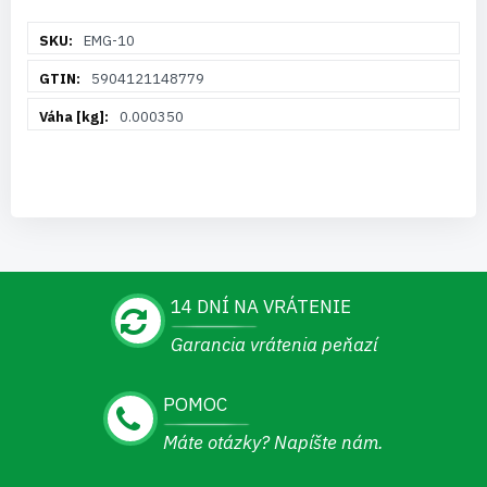
Viac
EMG-10
informácií
5904121148779
0.000350
14 DNÍ NA VRÁTENIE
Garancia vrátenia peňazí
POMOC
Máte otázky? Napíšte nám.