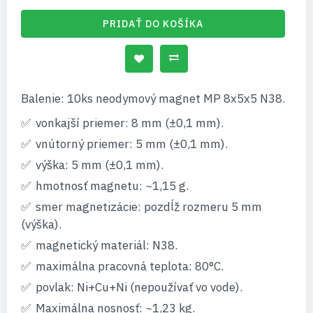
PRIDAŤ DO KOŠÍKA
Balenie: 10ks neodymový magnet MP 8x5x5 N38.
vonkajší priemer: 8 mm (±0,1 mm).
vnútorný priemer: 5 mm (±0,1 mm).
výška: 5 mm (±0,1 mm).
hmotnosť magnetu: ~1,15 g.
smer magnetizácie: pozdĺž rozmeru 5 mm
(výška).
magnetický materiál: N38.
maximálna pracovná teplota: 80°C.
povlak: Ni+Cu+Ni (nepoužívať vo vode).
Maximálna nosnosť: ~1,23 kg.