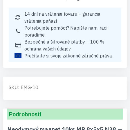
14 dní na vrátenie tovaru – garancia
vrátenia peňazí
Potrebujete pomôcť? Napíšte nám, radi
poradíme.
Bezpečné a šifrované platby – 100 %
ochrana vašich údajov
Prečítajte si svoje zákonné záručné práva
SKU: EMG-10
Podrobnosti
Neodymový magnet 10ks MP 8x5x5 N38 —