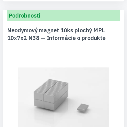
Podrobnosti
Neodymový magnet 10ks plochý MPL
10x7x2 N38 — Informácie o produkte