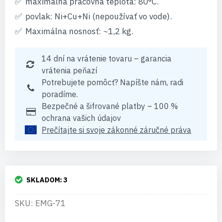
maximálna pracovná teplota: 80°C.
povlak: Ni+Cu+Ni (nepoužívať vo vode).
Maximálna nosnosť: ~1,2 kg.
14 dní na vrátenie tovaru – garancia
vrátenia peňazí
Potrebujete pomôcť? Napíšte nám, radi
poradíme.
Bezpečné a šifrované platby – 100 %
ochrana vašich údajov
Prečítajte si svoje zákonné záručné práva
SKLADOM:
3
SKU: EMG-71