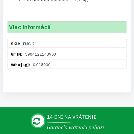
Viac informácií
Viac
EMG-71
informácií
5904121148953
0.018000
14 DNÍ NA VRÁTENIE
Garancia vrátenia peňazí