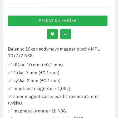
PRIDAŤ DO KOŠÍKA
Balenie: 10ks neodymový magnet plochý MPL
10x7x2 N38.
dĺžka: 10 mm (±0,1 mm).
šírka: 7 mm (±0,1 mm).
výška: 2 mm (±0,1 mm).
hmotnosť magnetu: ~1,05 g.
smer magnetizácie: pozdĺž rozmeru 2 mm
(výška).
magnetický materiál: N38.