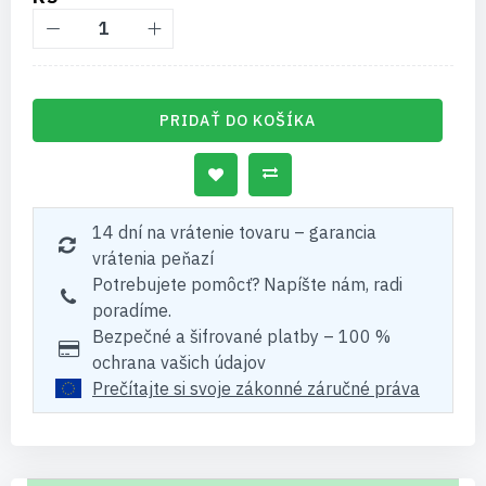
PRIDAŤ DO KOŠÍKA
14 dní na vrátenie tovaru – garancia
vrátenia peňazí
Potrebujete pomôcť? Napíšte nám, radi
poradíme.
Bezpečné a šifrované platby – 100 %
ochrana vašich údajov
Prečítajte si svoje zákonné záručné práva