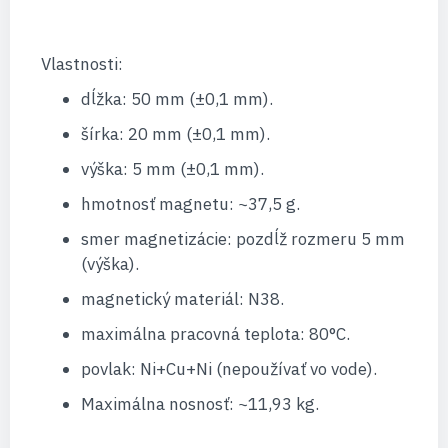
Vlastnosti:
dĺžka: 50 mm (±0,1 mm).
šírka: 20 mm (±0,1 mm).
výška: 5 mm (±0,1 mm).
hmotnosť magnetu: ~37,5 g.
smer magnetizácie: pozdĺž rozmeru 5 mm
(výška).
magnetický materiál: N38.
maximálna pracovná teplota: 80°C.
povlak: Ni+Cu+Ni (nepoužívať vo vode).
Maximálna nosnosť: ~11,93 kg.