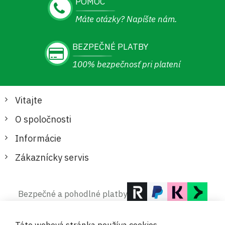
POMOC
Máte otázky? Napíšte nám.
BEZPEČNÉ PLATBY
100% bezpečnosť pri platení
Vitajte
O spoločnosti
Informácie
Zákaznícky servis
Bezpečné a pohodlné platby