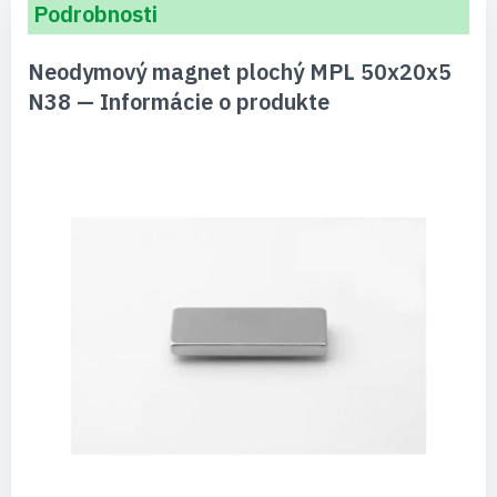
Podrobnosti
Neodymový magnet plochý MPL 50x20x5
N38 — Informácie o produkte