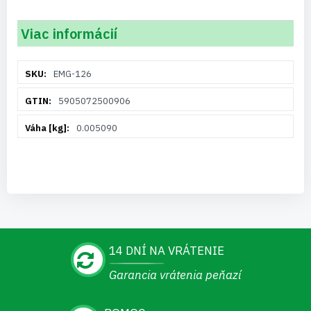
Viac informácií
Viac
EMG-126
informácií
5905072500906
0.005090
14 DNÍ NA VRÁTENIE
Garancia vrátenia peňazí