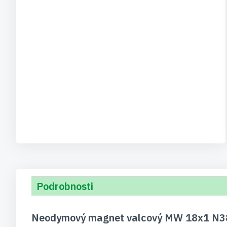
Podrobnosti
Neodymový magnet valcový MW 18x1 N38