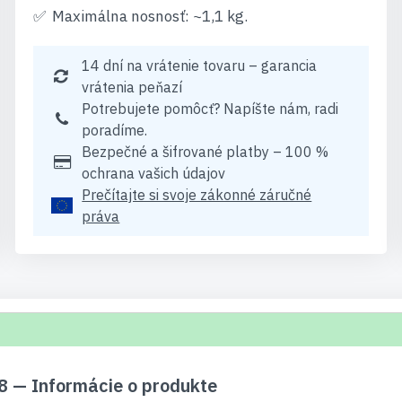
Maximálna nosnosť: ~1,1 kg.
14 dní na vrátenie tovaru – garancia
vrátenia peňazí
Potrebujete pomôcť? Napíšte nám, radi
poradíme.
Bezpečné a šifrované platby – 100 %
ochrana vašich údajov
Prečítajte si svoje zákonné záručné
práva
 — Informácie o produkte