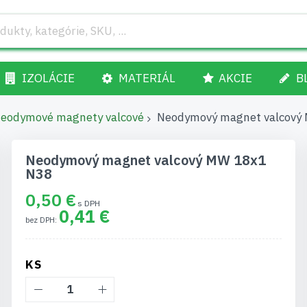
IZOLÁCIE
MATERIÁL
AKCIE
B
eodymové magnety valcové
Neodymový magnet valcový
Neodymový magnet valcový MW 18x1
N38
0,50 €
0,41 €
KS