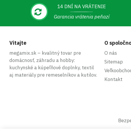
14 DNÍ NA VRÁTENIE
Garancia vrátenia peňazí
Vitajte
O spoločno
megamix.sk – kvalitný tovar pre
O nás
domácnosť, záhradu a hobby:
Sitemap
kuchynské a kúpeľňové doplnky, textil
Veľkoobcho
aj materiály pre remeselníkov a kutilov.
Kontakt
Bezpe