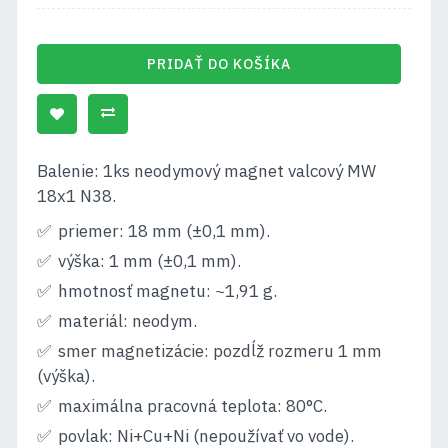
PRIDAŤ DO KOŠÍKA
Balenie: 1ks neodymový magnet valcový MW
18x1 N38.
priemer: 18 mm (±0,1 mm).
výška: 1 mm (±0,1 mm).
hmotnosť magnetu: ~1,91 g.
materiál: neodym.
smer magnetizácie: pozdĺž rozmeru 1 mm
(výška).
maximálna pracovná teplota: 80°C.
povlak: Ni+Cu+Ni (nepoužívať vo vode).