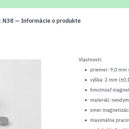
N38 — Informácie o produkte
Vlastnosti:
priemer: 9,0 mm 
výška: 2 mm (±0,
hmotnosť magnetu
materiál: neodym
smer magnetizáci
maximálna pracov