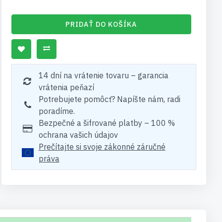
PRIDAŤ DO KOŠÍKA
14 dní na vrátenie tovaru – garancia
vrátenia peňazí
Potrebujete pomôcť? Napíšte nám, radi
poradíme.
Bezpečné a šifrované platby – 100 %
ochrana vašich údajov
Prečítajte si svoje zákonné záručné
práva