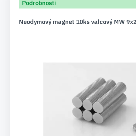
Podrobnosti
Neodymový magnet 10ks valcový MW 9x2 