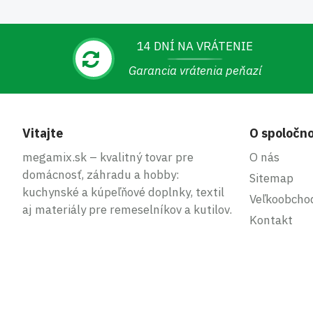
14 DNÍ NA VRÁTENIE
Garancia vrátenia peňazí
Vitajte
O spoločno
megamix.sk – kvalitný tovar pre
O nás
domácnosť, záhradu a hobby:
Sitemap
kuchynské a kúpeľňové doplnky, textil
Veľkoobcho
aj materiály pre remeselníkov a kutilov.
Kontakt