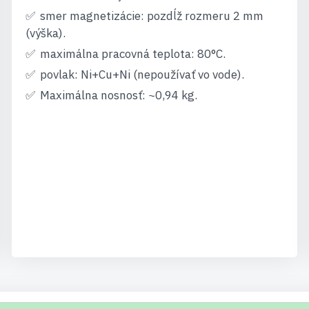
smer magnetizácie: pozdĺž rozmeru 2 mm
(výška).
maximálna pracovná teplota: 80°C.
povlak: Ni+Cu+Ni (nepoužívať vo vode).
Maximálna nosnosť: ~0,94 kg.