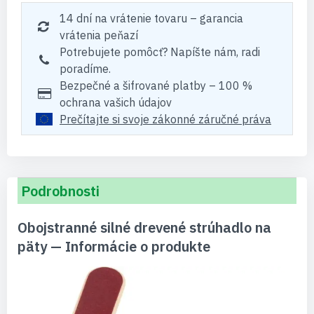
14 dní na vrátenie tovaru – garancia
vrátenia peňazí
Potrebujete pomôcť? Napíšte nám, radi
poradíme.
Bezpečné a šifrované platby – 100 %
ochrana vašich údajov
Prečítajte si svoje zákonné záručné práva
Podrobnosti
Obojstranné silné drevené strúhadlo na
päty — Informácie o produkte