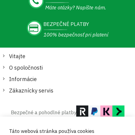
Máte otázky? Napíšte nám.
BEZPEČNÉ PLATBY
100% bezpečnosť pri platení
Vitajte
O spoločnosti
Informácie
Zákaznícky servis
Bezpečné a pohodlné platby
Táto webová stránka používa cookies