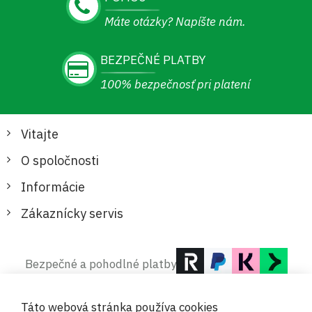
Máte otázky? Napíšte nám.
BEZPEČNÉ PLATBY
100% bezpečnosť pri platení
Vitajte
O spoločnosti
Informácie
Zákaznícky servis
Bezpečné a pohodlné platby
Táto webová stránka používa cookies