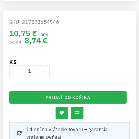
SKU: 217523654946
10,75 €
8,74 €
KS
PRIDAŤ DO KOŠÍKA
14 dní na vrátenie tovaru – garancia
vrátenia peňazí