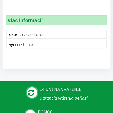
Viac informácií
Viac
217523654946
informácií
EU
14 DNÍ NA VRÁTENIE
Garancia vrátenia peňazí
POMOC