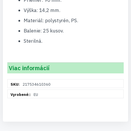
Priemer: 90 mm.
Výška: 14,2 mm.
Materiál: polystyrén, PS.
Balenie: 25 kusov.
Sterilná.
Viac informácií
Viac
217534610360
informácií
EU