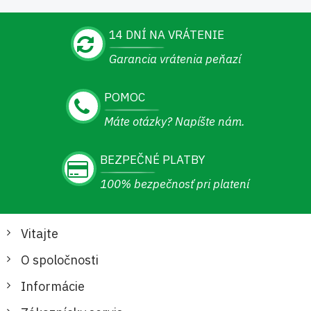
14 DNÍ NA VRÁTENIE
Garancia vrátenia peňazí
POMOC
Máte otázky? Napíšte nám.
BEZPEČNÉ PLATBY
100% bezpečnosť pri platení
Vitajte
O spoločnosti
Informácie