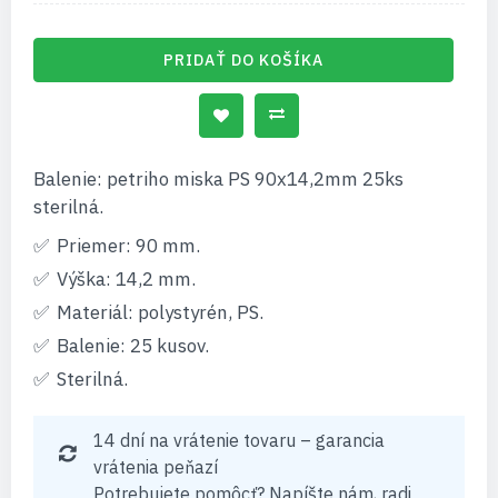
PRIDAŤ DO KOŠÍKA
Balenie: petriho miska PS 90x14,2mm 25ks
sterilná.
Priemer: 90 mm.
Výška: 14,2 mm.
Materiál: polystyrén, PS.
Balenie: 25 kusov.
Sterilná.
14 dní na vrátenie tovaru – garancia
vrátenia peňazí
Potrebujete pomôcť? Napíšte nám, radi