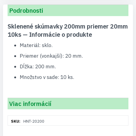
Podrobnosti
Sklenené skúmavky 200mm priemer 20mm
10ks — Informácie o produkte
Materiál: sklo.
Priemer (vonkajší): 20 mm.
Dĺžka: 200 mm.
Množstvo v sade: 10 ks.
Viac informácií
Viac
HNT-20200
informácií