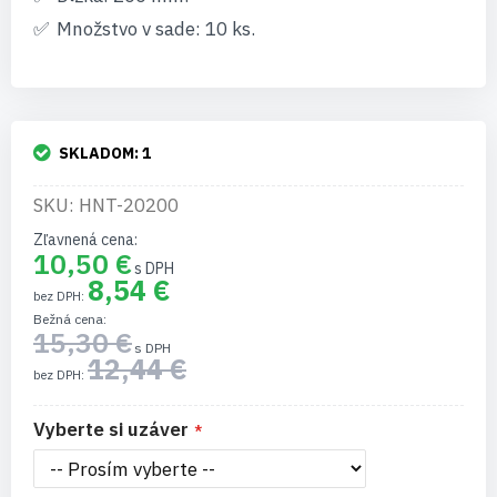
Množstvo v sade: 10 ks.
SKLADOM:
1
SKU: HNT-20200
Zľavnená cena
10,50 €
8,54 €
Bežná cena
15,30 €
12,44 €
Vyberte si uzáver