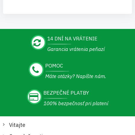
14 DNÍ NA VRÁTENIE
Garancia vrátenia peňazí
POMOC
Máte otázky? Napíšte nám.
BEZPEČNÉ PLATBY
100% bezpečnosť pri platení
Vitajte