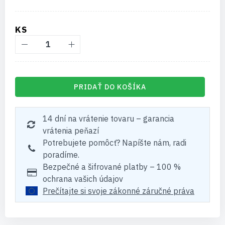
KS
PRIDAŤ DO KOŠÍKA
14 dní na vrátenie tovaru – garancia
vrátenia peňazí
Potrebujete pomôcť? Napíšte nám, radi
poradíme.
Bezpečné a šifrované platby – 100 %
ochrana vašich údajov
Prečítajte si svoje zákonné záručné práva