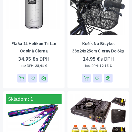
Fľaša 1L Helikon Tritan
Košík Na Bicykel
Odolná Čierna
33x24x25cm Čierny Do 6kg
34,95 €
14,95 €
28,41 €
12,15 €
Skladom: 1