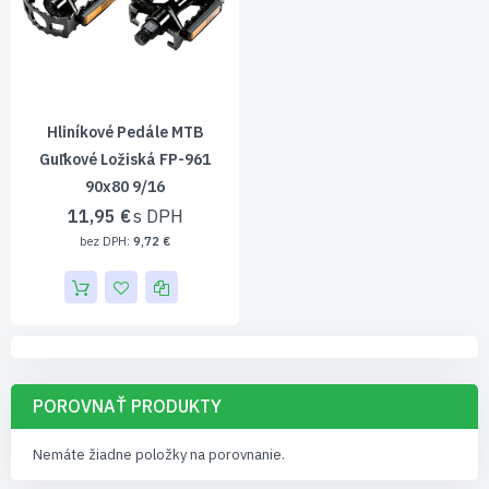
Hliníkové Pedále MTB
Guľkové Ložiská FP-961
90x80 9/16
11,95 €
9,72 €
POROVNAŤ PRODUKTY
Nemáte žiadne položky na porovnanie.