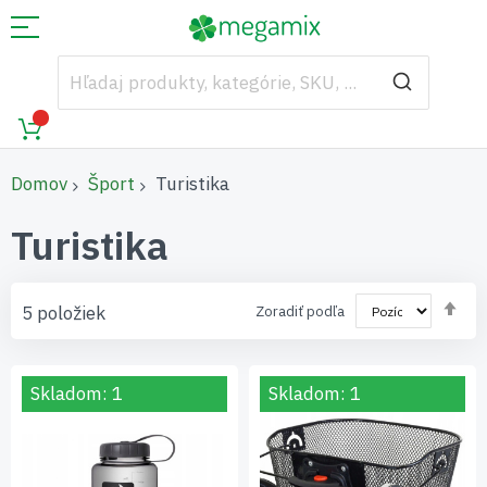
Domov
Šport
Turistika
Turistika
Nas
5
položiek
Zoradiť podľa
zos
sm
Skladom: 1
Skladom: 1