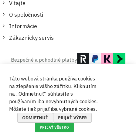
Vitajte
O spoločnosti
Informácie
Zákaznícky servis
Bezpečné a pohodlné platby
Táto webová stránka používa cookies
na zlepšenie vášho zážitku. Kliknutím
na „Odmietnuť“ súhlasíte s
používaním iba nevyhnutných cookies.
© 2019-2026 Megamix s.r.o.
Môžete tiež prijať iba vybrané cookies.
ODMIETNUŤ
PRIJAŤ VÝBER
PRIJAŤ VŠETKO