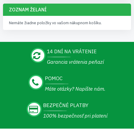
ZOZNAM ŽELANÍ
Nemáte žiadne položky vo vašom nákupnom košíku.
14 DNÍ NA VRÁTENIE
Garancia vrátenia peňazí
POMOC
Máte otázky? Napíšte nám.
BEZPEČNÉ PLATBY
100% bezpečnosť pri platení