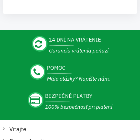
14 DNÍ NA VRÁTENIE
Garancia vrátenia peňazí
POMOC
Máte otázky? Napíšte nám.
BEZPEČNÉ PLATBY
100% bezpečnosť pri platení
Vitajte