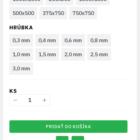
500x500
375x750
750x750
HRÚBKA
0,3 mm
0,4 mm
0,6 mm
0,8 mm
1,0 mm
1,5 mm
2,0 mm
2,5 mm
3,0 mm
KS
PRIDAŤ DO KOŠÍKA