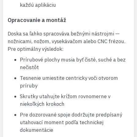
každú aplikáciu
Opracovanie a montáž
Doska sa ľahko spracováva bežnými nástrojmi —
nožnicami, nožom, vysekávačom alebo CNC frézou.
Pre optimálny výsledok:
Prírubové plochy musia byť čisté, suché a bez
nečistôt
Tesnenie umiestite centricky voči otvorom
príruby
Skrutky utahujte krížom rovnomerne v
niekoľkých krokoch
Pre dozorované spoje dodržujte predpísaný
utahovací moment podľa technickej
dokumentácie