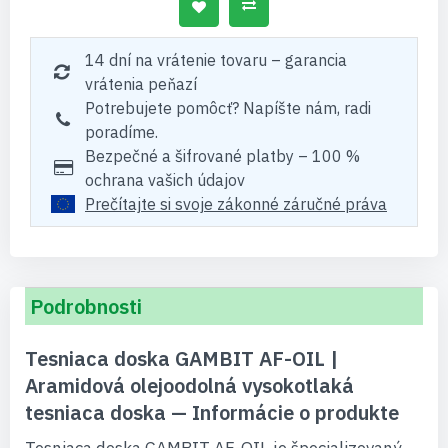
14 dní na vrátenie tovaru – garancia
vrátenia peňazí
Potrebujete pomôcť? Napíšte nám, radi
poradíme.
Bezpečné a šifrované platby – 100 %
ochrana vašich údajov
Prečítajte si svoje zákonné záručné práva
Podrobnosti
Tesniaca doska GAMBIT AF-OIL |
Aramidová olejoodolná vysokotlaká
tesniaca doska — Informácie o produkte