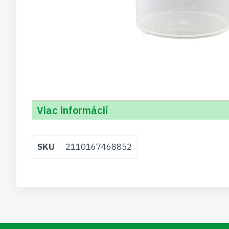
Viac informácií
Viac
SKU
2110167468852
informácií