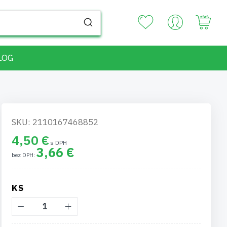
Your
LOG
SKU: 2110167468852
4,50 €
3,66 €
KS