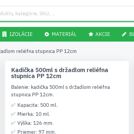
IZOLÁCIE
MATERIÁL
AKCIE
B
žadlom reliéfna stupnica PP 12cm
Kadička 500ml s držadlom reliéfna
stupnica PP 12cm
Balenie: kadička 500ml s držadlom reliéfna
stupnica PP 12cm.
Kapacita: 500 ml.
Mierka: 10 ml.
Výška: 126 mm.
Priemer: 97 mm.