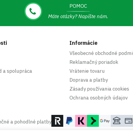
POMOC
Máte otázky? Napíšte nám.
sti
Informácie
Všeobecné obchodné podmi
Reklamačný poriadok
d a spolupráca
Vrátenie tovaru
Doprava a platby
Zásady používania cookies
Ochrana osobných údajov
čné a pohodlné platby