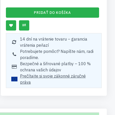
PRIDAŤ DO KOŠÍKA
14 dní na vrátenie tovaru – garancia
vrátenia peňazí
Potrebujete pomôcť? Napíšte nám, radi
poradíme.
Bezpečné a šifrované platby – 100 %
ochrana vašich údajov
Prečítajte si svoje zákonné záručné
práva