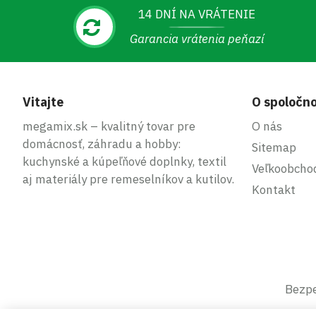
14 DNÍ NA VRÁTENIE
Garancia vrátenia peňazí
Vitajte
O spoločno
megamix.sk – kvalitný tovar pre
O nás
domácnosť, záhradu a hobby:
Sitemap
kuchynské a kúpeľňové doplnky, textil
Veľkoobcho
aj materiály pre remeselníkov a kutilov.
Kontakt
Bezpe