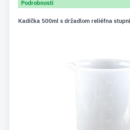
Podrobnosti
Kadička 500ml s držadlom reliéfna stupn