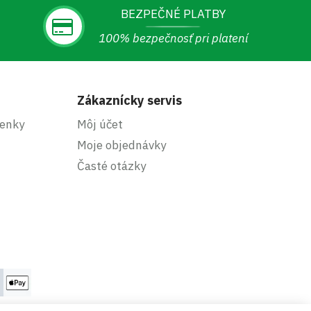
BEZPEČNÉ PLATBY
100% bezpečnosť pri platení
Zákaznícky servis
enky
Môj účet
Moje objednávky
Časté otázky