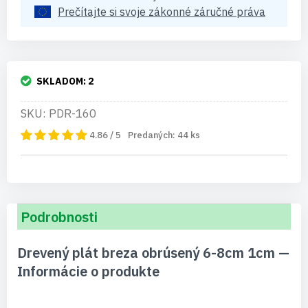
Prečítajte si svoje zákonné záručné práva
SKLADOM:
2
SKU: PDR-160
4.86 / 5
Predaných:
44
ks
Podrobnosti
Drevený plát breza obrúsený 6-8cm 1cm —
Informácie o produkte