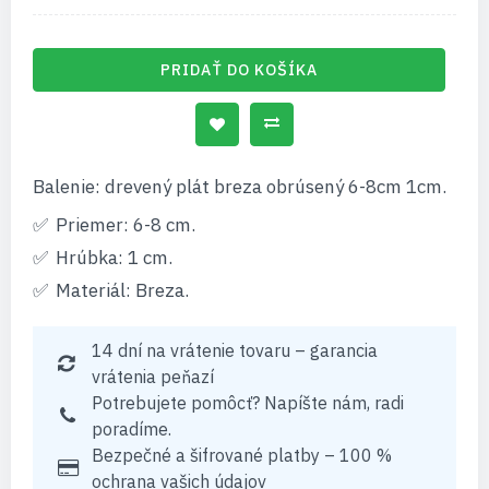
PRIDAŤ DO KOŠÍKA
Balenie: drevený plát breza obrúsený 6-8cm 1cm.
Priemer: 6-8 cm.
Hrúbka: 1 cm.
Materiál: Breza.
14 dní na vrátenie tovaru – garancia
vrátenia peňazí
Potrebujete pomôcť? Napíšte nám, radi
poradíme.
Bezpečné a šifrované platby – 100 %
ochrana vašich údajov