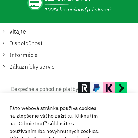
100% bezpečnosť pri platení
Vitajte
O spoločnosti
Informácie
Zákaznícky servis
Bezpečné a pohodlné platby
Táto webová stránka používa cookies
na zlepšenie vášho zážitku. Kliknutím
na „Odmietnuť“ súhlasíte s
používaním iba nevyhnutných cookies.
© 2019-2026 Megamix s.r.o.