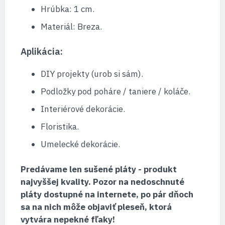
Hrúbka: 1 cm.
Materiál: Breza.
Aplikácia:
DIY projekty (urob si sám).
Podložky pod poháre / taniere / koláče.
Interiérové ​​dekorácie.
Floristika.
Umelecké dekorácie.
Predávame len sušené pláty - produkt
najvyššej kvality. Pozor na nedoschnuté
pláty dostupné na internete, po pár dňoch
sa na nich môže objaviť pleseň, ktorá
vytvára nepekné fľaky!