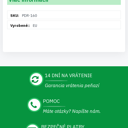
Viac
PDR-160
informácií
EU
14 DNÍ NA VRÁTENIE
Garancia vrátenia peňazí
POMOC
Máte otázky? Napíšte nám.
BEZPEČNÉ PLATBY