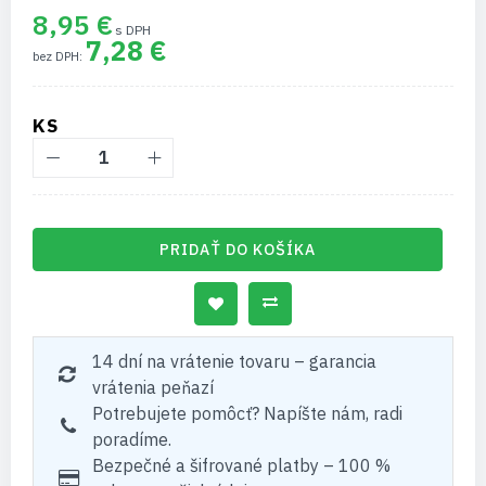
8,95 €
7,28 €
KS
PRIDAŤ DO KOŠÍKA
14 dní na vrátenie tovaru – garancia
vrátenia peňazí
Potrebujete pomôcť? Napíšte nám, radi
poradíme.
Bezpečné a šifrované platby – 100 %