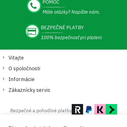
POMOC
Máte otázky? Napíšte nám.
BEZPEČNÉ PLATBY
100% bezpečnosť pri platení
Vitajte
O spoločnosti
Informácie
Zákaznícky servis
Bezpečné a pohodlné platby