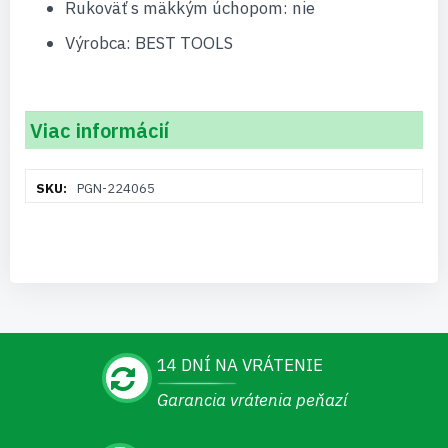
Rukoväť s mäkkým úchopom: nie
Výrobca: BEST TOOLS
Viac informácií
Viac
PGN-224065
informácií
14 DNÍ NA VRÁTENIE
Garancia vrátenia peňazí