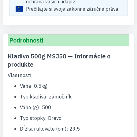
ochrana vašich údajov
Prečítajte si svoje zákonné záručné práva
Podrobnosti
Kladivo 500g MSJ50 — Informácie o
produkte
Vlastnosti:
Váha: 0,5kg
Typ kladiva: zámočník
Váha (g): 500
Typ stopky: Drevo
Dĺžka rukoväte (cm): 29,5