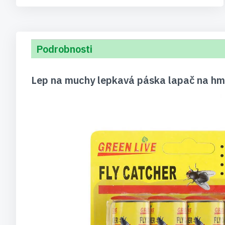
Podrobnosti
Lep na muchy lepkavá páska lapač na hm