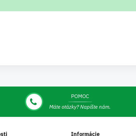
POMOC
Máte otázky? Napíšte nám.
sti
Informácie