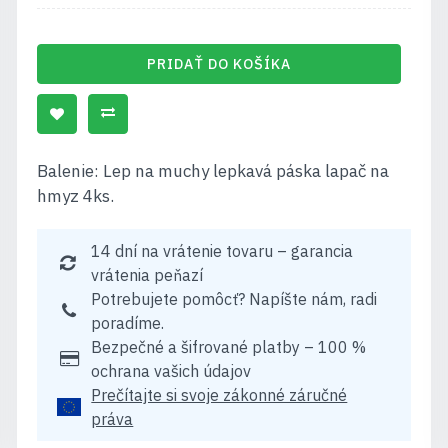
PRIDAŤ DO KOŠÍKA
Balenie: Lep na muchy lepkavá páska lapač na
hmyz 4ks.
14 dní na vrátenie tovaru – garancia
vrátenia peňazí
Potrebujete pomôcť? Napíšte nám, radi
poradíme.
Bezpečné a šifrované platby – 100 %
ochrana vašich údajov
Prečítajte si svoje zákonné záručné
práva