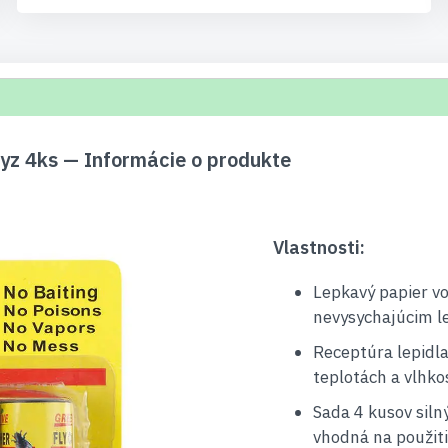
yz 4ks — Informácie o produkte
Vlastnosti:
Lepkavý papier vo
nevysychajúcim le
Receptúra ​​lepidl
teplotách a vlhko
Sada 4 kusov siln
vhodná na použiti