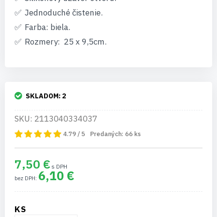
Jednoduché čistenie.
Farba: biela.
Rozmery: 25 x 9,5cm.
SKLADOM:
2
SKU: 2113040334037
4.79 / 5
Predaných:
66
ks
7,50 €
6,10 €
KS