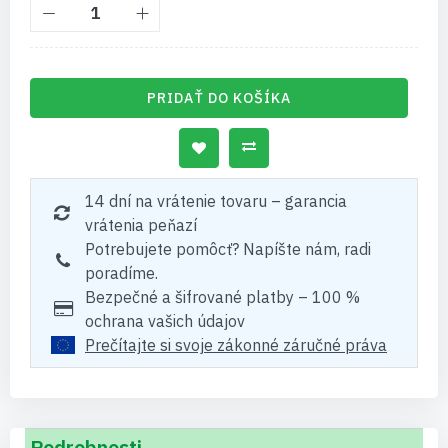
PRIDAŤ DO KOŠÍKA
14 dní na vrátenie tovaru – garancia
vrátenia peňazí
Potrebujete pomôcť? Napíšte nám, radi
poradíme.
Bezpečné a šifrované platby – 100 %
ochrana vašich údajov
Prečítajte si svoje zákonné záručné práva
Podrobnosti