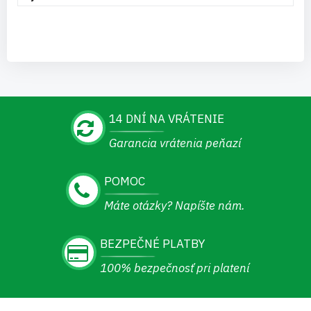
14 DNÍ NA VRÁTENIE
Garancia vrátenia peňazí
POMOC
Máte otázky? Napíšte nám.
BEZPEČNÉ PLATBY
100% bezpečnosť pri platení