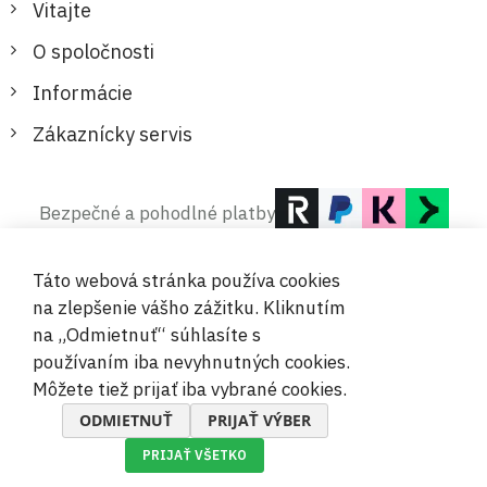
Vitajte
O spoločnosti
Informácie
Zákaznícky servis
Bezpečné a pohodlné platby
Táto webová stránka používa cookies
na zlepšenie vášho zážitku. Kliknutím
na „Odmietnuť“ súhlasíte s
používaním iba nevyhnutných cookies.
© 2019-2026 Megamix s.r.o.
Môžete tiež prijať iba vybrané cookies.
ODMIETNUŤ
PRIJAŤ VÝBER
PRIJAŤ VŠETKO