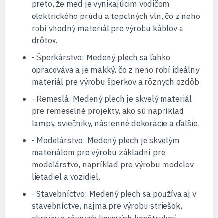
preto, že med je vynikajúcim vodičom
elektrického prúdu a tepelných vln, čo z neho
robí vhodný materiál pre výrobu káblov a
drôtov.
- Šperkárstvo: Medený plech sa ľahko
opracováva a je mäkký, čo z neho robí ideálny
materiál pre výrobu šperkov a rôznych ozdôb.
- Remeslá: Medený plech je skvelý materiál
pre remeselné projekty, ako sú napríklad
lampy, sviečniky, nástenné dekorácie a ďalšie.
- Modelárstvo: Medený plech je skvelým
materiálom pre výrobu základní pre
modelárstvo, napríklad pre výrobu modelov
lietadiel a vozidiel.
- Stavebníctvo: Medený plech sa používa aj v
stavebníctve, najmä pre výrobu striešok,
okrajov a rôznych kovových konštrukcií.