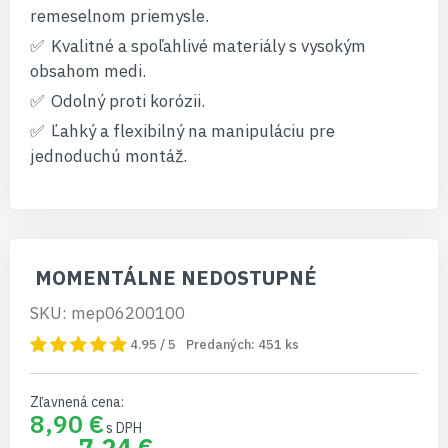
remeselnom priemysle.
Kvalitné a spoľahlivé materiály s vysokým
obsahom medi.
Odolný proti korózii.
Ľahký a flexibilný na manipuláciu pre
jednoduchú montáž.
MOMENTÁLNE NEDOSTUPNÉ
SKU: mep06200100
4.95 / 5
Predaných:
451
ks
Zľavnená cena
8,90 €
7,24 €