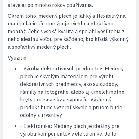
stave aj po mnoho rokov používania.
Okrem toho, medený plech je ľahký a flexibilný na
manipuláciu, čo umožňuje rýchlu a efektívnu
montáž. Jeho vysoká kvalita a spoľahlivosť robia z
neho ideálnu voľbu pre každého, kto hľadá výkonný
a spoľahlivý medený plech.
Využitie:
- Výroba dekoratívnych predmetov: Medený
plech je skvelým materiálom pre výrobu
dekoratívnych predmetov, ako sú ozdoby,
rámiky na fotografie, alebo aj umelohmotné
kryty pre zásuvky a vypínače. Výsledný
produkt bude vyzerať skvele a pritom bude
odolný a trvanlivý.
- Elektronika: Medený plech je ideálny pre
výrobu komponentov v elektronike. Je to