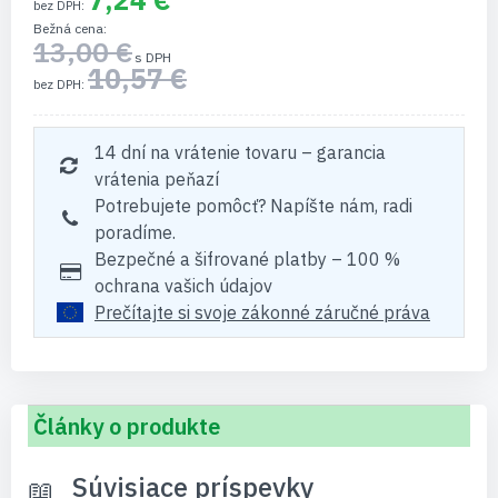
Bežná cena
13,00 €
10,57 €
14 dní na vrátenie tovaru – garancia
vrátenia peňazí
Potrebujete pomôcť? Napíšte nám, radi
poradíme.
Bezpečné a šifrované platby – 100 %
ochrana vašich údajov
Prečítajte si svoje zákonné záručné práva
Články o produkte
Súvisiace príspevky