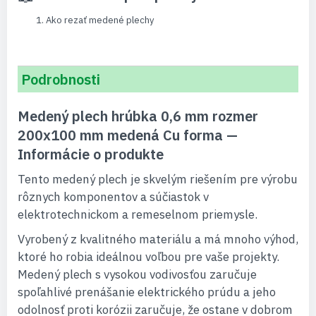
Ako rezať medené plechy
Podrobnosti
Medený plech hrúbka 0,6 mm rozmer
200x100 mm medená Cu forma —
Informácie o produkte
Tento medený plech je skvelým riešením pre výrobu
rôznych komponentov a súčiastok v
elektrotechnickom a remeselnom priemysle.
Vyrobený z kvalitného materiálu a má mnoho výhod,
ktoré ho robia ideálnou voľbou pre vaše projekty.
Medený plech s vysokou vodivosťou zaručuje
spoľahlivé prenášanie elektrického prúdu a jeho
odolnosť proti korózii zaručuje, že ostane v dobrom