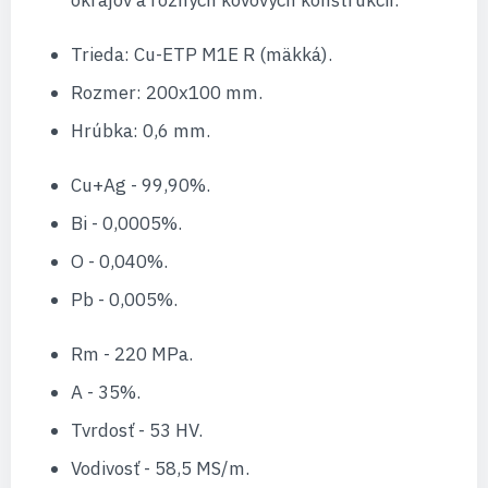
Trieda: Cu-ETP M1E R (mäkká).
Rozmer: 200x100 mm.
Hrúbka: 0,6 mm.
Cu+Ag - 99,90%.
Bi - 0,0005%.
O - 0,040%.
Pb - 0,005%.
Rm - 220 MPa.
A - 35%.
Tvrdosť - 53 HV.
Vodivosť - 58,5 MS/m.