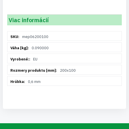
Viac informácií
Viac
mep06200100
informácií
0.090000
EU
200x100
0,6 mm