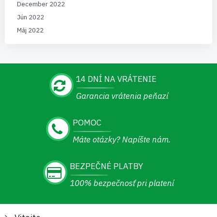
December 2022
Jún 2022
Máj 2022
14 DNÍ NA VRÁTENIE
Garancia vrátenia peňazí
POMOC
Máte otázky? Napíšte nám.
BEZPEČNÉ PLATBY
100% bezpečnosť pri platení