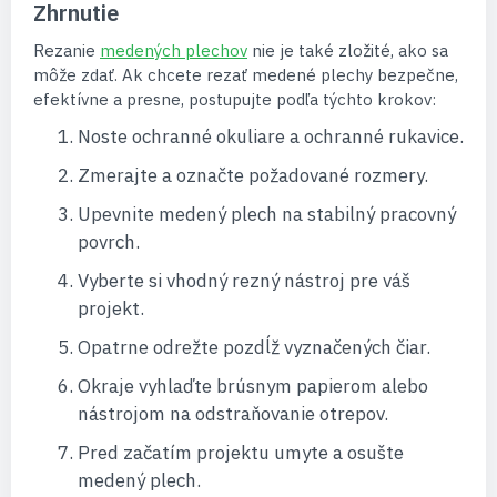
Zhrnutie
Rezanie
medených plechov
nie je také zložité, ako sa
môže zdať. Ak chcete rezať medené plechy bezpečne,
efektívne a presne, postupujte podľa týchto krokov:
Noste ochranné okuliare a ochranné rukavice.
Zmerajte a označte požadované rozmery.
Upevnite medený plech na stabilný pracovný
povrch.
Vyberte si vhodný rezný nástroj pre váš
projekt.
Opatrne odrežte pozdĺž vyznačených čiar.
Okraje vyhlaďte brúsnym papierom alebo
nástrojom na odstraňovanie otrepov.
Pred začatím projektu umyte a osušte
medený plech.