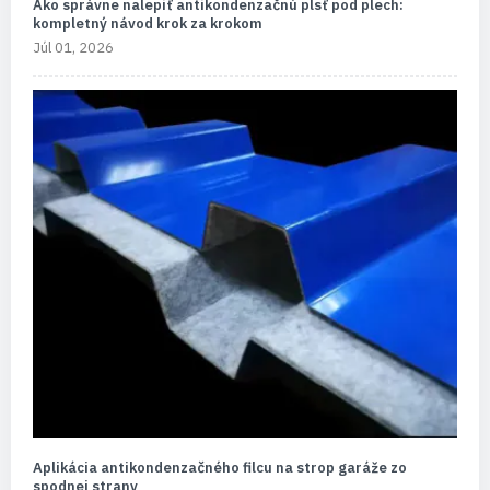
Ako správne nalepiť antikondenzačnú plsť pod plech:
kompletný návod krok za krokom
Júl 01, 2026
Aplikácia antikondenzačného filcu na strop garáže zo
spodnej strany