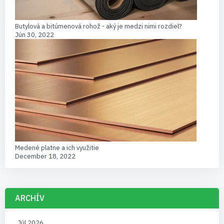
Butylová a bitúmenová rohož - aký je medzi nimi rozdiel?
Jún 30, 2022
Medené platne a ich využitie
December 18, 2022
ARCHÍV
Júl 2026