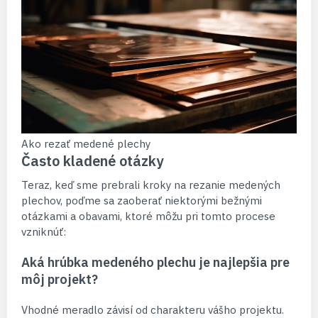
Ako rezať medené plechy
Často kladené otázky
Teraz, keď sme prebrali kroky na rezanie medených
plechov, poďme sa zaoberať niektorými bežnými
otázkami a obavami, ktoré môžu pri tomto procese
vzniknúť:
Aká hrúbka medeného plechu je najlepšia pre
môj projekt?
Vhodné meradlo závisí od charakteru vášho projektu.