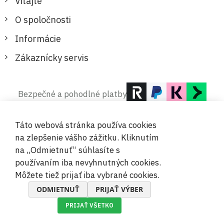
Vitajte
O spoločnosti
Informácie
Zákaznícky servis
Bezpečné a pohodlné platby
Táto webová stránka používa cookies
na zlepšenie vášho zážitku. Kliknutím
na „Odmietnuť“ súhlasíte s
používaním iba nevyhnutných cookies.
© 2019-2026 Megamix s.r.o.
Môžete tiež prijať iba vybrané cookies.
ODMIETNUŤ
PRIJAŤ VÝBER
PRIJAŤ VŠETKO