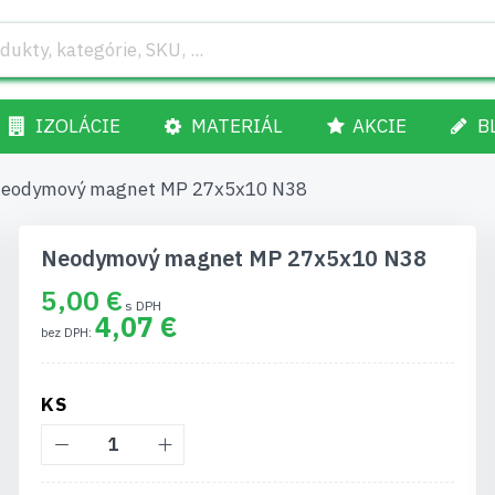
IZOLÁCIE
MATERIÁL
AKCIE
B
eodymový magnet MP 27x5x10 N38
Neodymový magnet MP 27x5x10 N38
5,00 €
4,07 €
KS