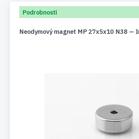
Podrobnosti
Neodymový magnet MP 27x5x10 N38 — In