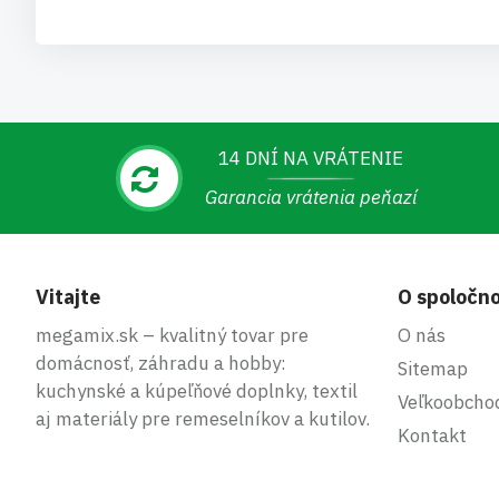
14 DNÍ NA VRÁTENIE
Garancia vrátenia peňazí
Vitajte
O spoločno
megamix.sk – kvalitný tovar pre
O nás
domácnosť, záhradu a hobby:
Sitemap
kuchynské a kúpeľňové doplnky, textil
Veľkoobcho
aj materiály pre remeselníkov a kutilov.
Kontakt