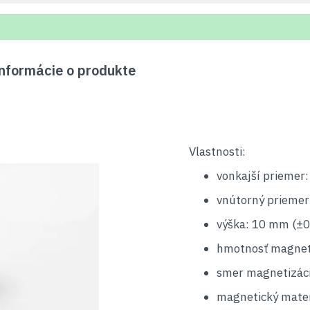
formácie o produkte
Vlastnosti:
vonkajší priemer
vnútorný priemer
výška: 10 mm (±0
hmotnosť magnet
smer magnetizáci
magnetický mater