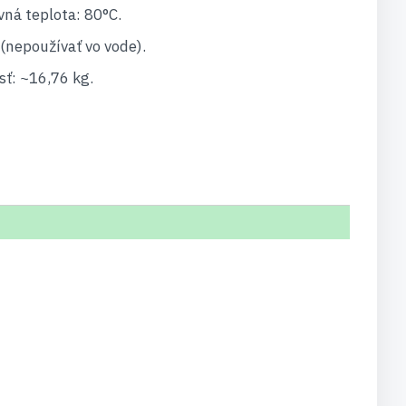
ná teplota: 80°C.
(nepoužívať vo vode).
ť: ~16,76 kg.