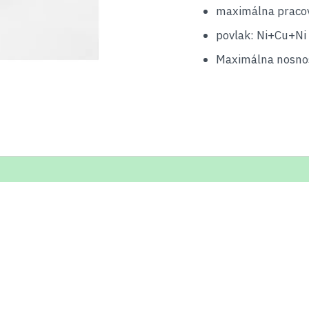
maximálna pracov
povlak: Ni+Cu+Ni 
Maximálna nosnos