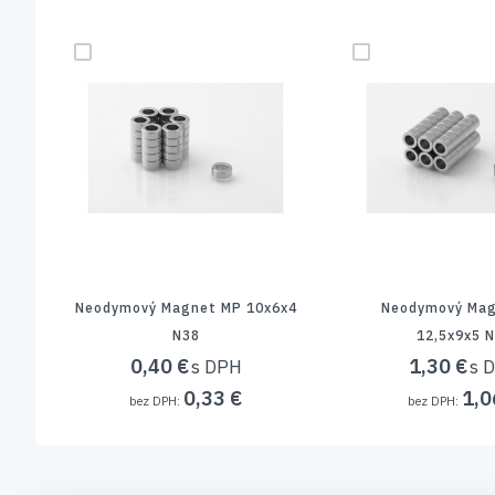
Neodymový Magnet MP 10x6x4
Neodymový Mag
N38
12,5x9x5 
0,40 €
1,30 €
0,33 €
1,0