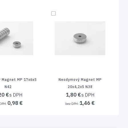
 Magnet MP 17x6x5
Neodymový Magnet MP
Ne
N42
20x4,2x5 N38
20 €
1,80 €
0,98 €
1,46 €