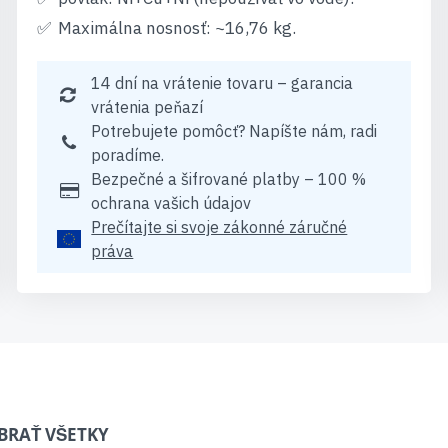
Maximálna nosnosť: ~16,76 kg.
14 dní na vrátenie tovaru – garancia
vrátenia peňazí
Potrebujete pomôcť? Napíšte nám, radi
poradíme.
Bezpečné a šifrované platby – 100 %
ochrana vašich údajov
Prečítajte si svoje zákonné záručné
práva
BRAŤ VŠETKY