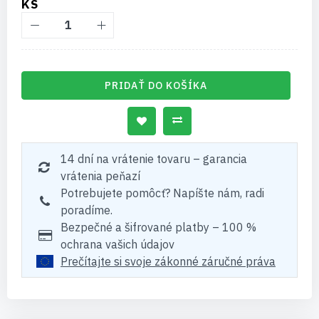
KS
PRIDAŤ DO KOŠÍKA
14 dní na vrátenie tovaru – garancia
vrátenia peňazí
Potrebujete pomôcť? Napíšte nám, radi
poradíme.
Bezpečné a šifrované platby – 100 %
ochrana vašich údajov
Prečítajte si svoje zákonné záručné práva