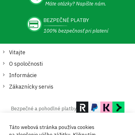
Máte otázky? Napíšte nám.
BEZPEČNÉ PLATBY
100% bezpečnosť pri platení
Vitajte
O spoločnosti
Informácie
Zákaznícky servis
Bezpečné a pohodlné platby
Táto webová stránka používa cookies
na zlepšenie vášho zážitku. Kliknutím