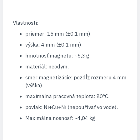
Vlastnosti:
priemer: 15 mm (±0,1 mm).
výška: 4 mm (±0,1 mm).
hmotnosť magnetu: ~5,3 g.
materiál: neodym.
smer magnetizácie: pozdĺž rozmeru 4 mm
(výška).
maximálna pracovná teplota: 80°C.
povlak: Ni+Cu+Ni (nepoužívať vo vode).
Maximálna nosnosť: ~4,04 kg.