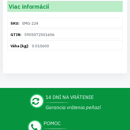
Viac informácií
Viac
EMG-224
informácií
5905072501606
0.010600
14 DNÍ NA VRÁTENIE
Garancia vrátenia peňazí
POMOC