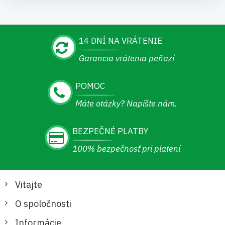
14 DNÍ NA VRÁTENIE
Garancia vrátenia peňazí
POMOC
Máte otázky? Napíšte nám.
BEZPEČNÉ PLATBY
100% bezpečnosť pri platení
Vitajte
O spoločnosti
Informácie