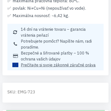
maximálna pracovná teplota: 80°C.
povlak: Ni+Cu+Ni (nepoužívať vo vode).
Maximálna nosnosť: ~6,42 kg.
14 dní na vrátenie tovaru – garancia
vrátenia peňazí
Potrebujete pomôcť? Napíšte nám, radi
poradíme.
Bezpečné a šifrované platby – 100 %
ochrana vašich údajov
Prečítajte si svoje zákonné záručné práva
SKU: EMG-723