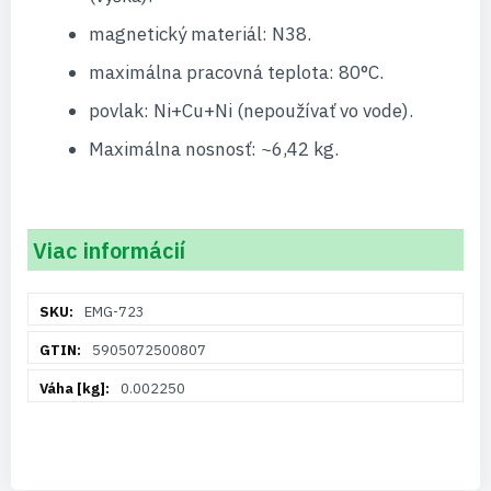
magnetický materiál: N38.
maximálna pracovná teplota: 80°C.
povlak: Ni+Cu+Ni (nepoužívať vo vode).
Maximálna nosnosť: ~6,42 kg.
Viac informácií
Viac
EMG-723
informácií
5905072500807
0.002250