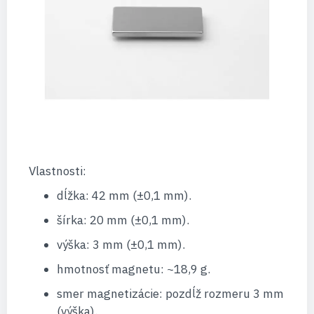
Vlastnosti:
dĺžka: 42 mm (±0,1 mm).
šírka: 20 mm (±0,1 mm).
výška: 3 mm (±0,1 mm).
hmotnosť magnetu: ~18,9 g.
smer magnetizácie: pozdĺž rozmeru 3 mm
(výška).