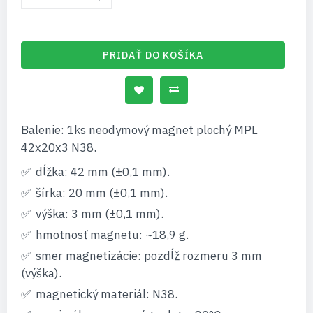
PRIDAŤ DO KOŠÍKA
Balenie: 1ks neodymový magnet plochý MPL
42x20x3 N38.
dĺžka: 42 mm (±0,1 mm).
šírka: 20 mm (±0,1 mm).
výška: 3 mm (±0,1 mm).
hmotnosť magnetu: ~18,9 g.
smer magnetizácie: pozdĺž rozmeru 3 mm
(výška).
magnetický materiál: N38.