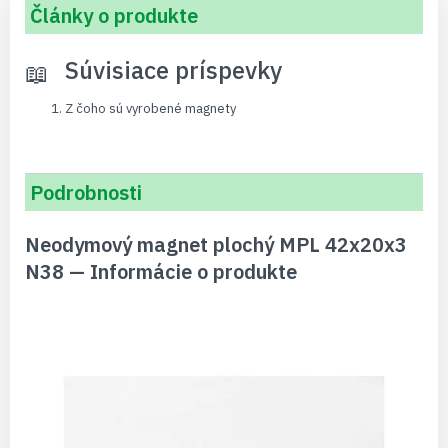
Články o produkte
Súvisiace príspevky
Z čoho sú vyrobené magnety
Podrobnosti
Neodymový magnet plochý MPL 42x20x3
N38 — Informácie o produkte