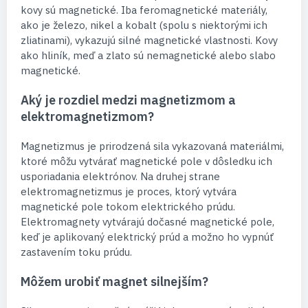
kovy sú magnetické. Iba feromagnetické materiály,
ako je železo, nikel a kobalt (spolu s niektorými ich
zliatinami), vykazujú silné magnetické vlastnosti. Kovy
ako hliník, meď a zlato sú nemagnetické alebo slabo
magnetické.
Aký je rozdiel medzi magnetizmom a
elektromagnetizmom?
Magnetizmus je prirodzená sila vykazovaná materiálmi,
ktoré môžu vytvárať magnetické pole v dôsledku ich
usporiadania elektrónov. Na druhej strane
elektromagnetizmus je proces, ktorý vytvára
magnetické pole tokom elektrického prúdu.
Elektromagnety vytvárajú dočasné magnetické pole,
keď je aplikovaný elektrický prúd a možno ho vypnúť
zastavením toku prúdu.
Môžem urobiť magnet silnejším?