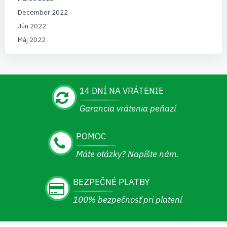
December 2022
Jún 2022
Máj 2022
14 DNÍ NA VRÁTENIE
Garancia vrátenia peňazí
POMOC
Máte otázky? Napíšte nám.
BEZPEČNÉ PLATBY
100% bezpečnosť pri platení