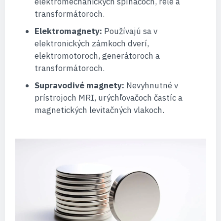
elektromechanických spínačoch, relé a
transformátoroch.
Elektromagnety:
Používajú sa v
elektronických zámkoch dverí,
elektromotoroch, generátoroch a
transformátoroch.
Supravodivé magnety:
Nevyhnutné v
prístrojoch MRI, urýchľovačoch častíc a
magnetických levitačných vlakoch.