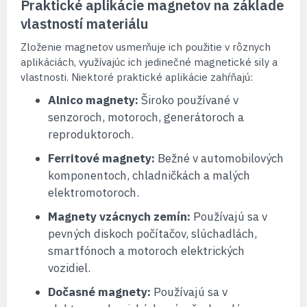
Praktické aplikácie magnetov na základe
vlastností materiálu
Zloženie magnetov usmerňuje ich použitie v rôznych
aplikáciách, využívajúc ich jedinečné magnetické sily a
vlastnosti. Niektoré praktické aplikácie zahŕňajú:
Alnico magnety:
Široko používané v
senzoroch, motoroch, generátoroch a
reproduktoroch.
Ferritové magnety:
Bežné v automobilových
komponentoch, chladničkách a malých
elektromotoroch.
Magnety vzácnych zemín:
Používajú sa v
pevných diskoch počítačov, slúchadlách,
smartfónoch a motoroch elektrických
vozidiel.
Dočasné magnety:
Používajú sa v