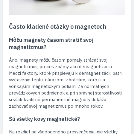
Často kladené otázky o magnetoch
Môžu magnety časom stratiť svoj
magnetizmus?
Áno, magnety môžu časom pomaly strácať svoj
magnetizmus, proces známy ako demagnetizácia.
Medzi faktory, ktoré prispievajú k demagnetizácii, patrí
vystavenie teplu, nárazom, vibráciám, korózii a
vonkajším magnetickým poliam. Za normálnych
prevádzkových podmienok a pri správnej starostlivosti
si však kvalitné permanentné magnety dokážu
zachovať svoj magnetizmus po mnoho rokov.
Sú všetky kovy magnetické?
Na rozdiel od všeobecného presvedčenia, nie všetky