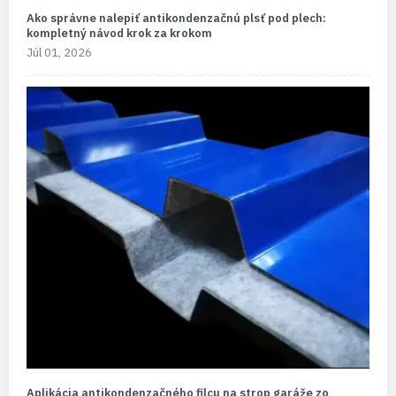
Ako správne nalepiť antikondenzačnú plsť pod plech:
kompletný návod krok za krokom
Júl 01, 2026
Aplikácia antikondenzačného filcu na strop garáže zo