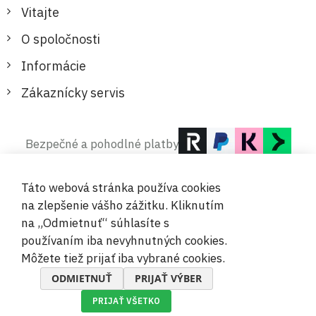
Vitajte
O spoločnosti
Informácie
Zákaznícky servis
Bezpečné a pohodlné platby
Táto webová stránka používa cookies
na zlepšenie vášho zážitku. Kliknutím
na „Odmietnuť“ súhlasíte s
používaním iba nevyhnutných cookies.
© 2019-2026 Megamix s.r.o.
Môžete tiež prijať iba vybrané cookies.
ODMIETNUŤ
PRIJAŤ VÝBER
PRIJAŤ VŠETKO