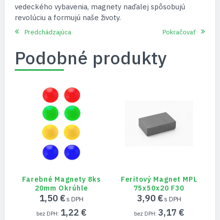
vedeckého vybavenia, magnety naďalej spôsobujú
revolúciu a formujú naše životy.
Predchádzajúca
Pokračovať
Podobné produkty
Farebné Magnety 8ks
Feritový Magnet MPL
20mm Okrúhle
75x50x20 F30
1,50 €
3,90 €
1,22 €
3,17 €