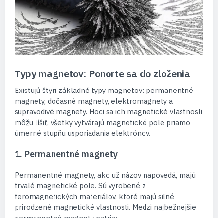
Typy magnetov: Ponorte sa do zloženia
Existujú štyri základné typy magnetov: permanentné
magnety, dočasné magnety, elektromagnety a
supravodivé magnety. Hoci sa ich magnetické vlastnosti
môžu líšiť, všetky vytvárajú magnetické pole priamo
úmerné stupňu usporiadania elektrónov.
1. Permanentné magnety
Permanentné magnety, ako už názov napovedá, majú
trvalé magnetické pole. Sú vyrobené z
feromagnetických materiálov, ktoré majú silné
prirodzené magnetické vlastnosti. Medzi najbežnejšie
permanentné magnety patria: