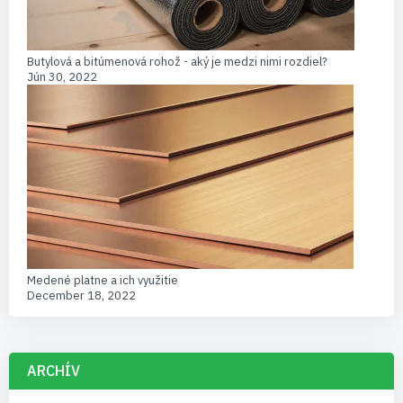
Butylová a bitúmenová rohož - aký je medzi nimi rozdiel?
Jún 30, 2022
Medené platne a ich využitie
December 18, 2022
ARCHÍV