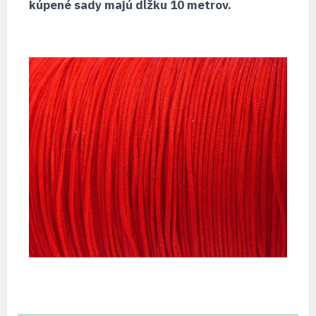
kúpené sady majú dĺžku 10 metrov.