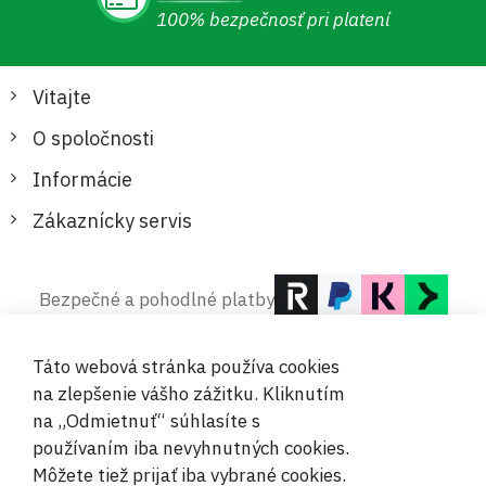
100% bezpečnosť pri platení
Vitajte
O spoločnosti
Informácie
Zákaznícky servis
Bezpečné a pohodlné platby
Táto webová stránka používa cookies
na zlepšenie vášho zážitku. Kliknutím
na „Odmietnuť“ súhlasíte s
používaním iba nevyhnutných cookies.
© 2019-2026 Megamix s.r.o.
Môžete tiež prijať iba vybrané cookies.