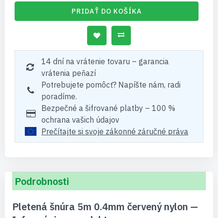
PRIDAŤ DO KOŠÍKA
14 dní na vrátenie tovaru – garancia
vrátenia peňazí
Potrebujete pomôcť? Napíšte nám, radi
poradíme.
Bezpečné a šifrované platby – 100 %
ochrana vašich údajov
Prečítajte si svoje zákonné záručné práva
Podrobnosti
Pletená šnúra 5m 0.4mm červený nylon —