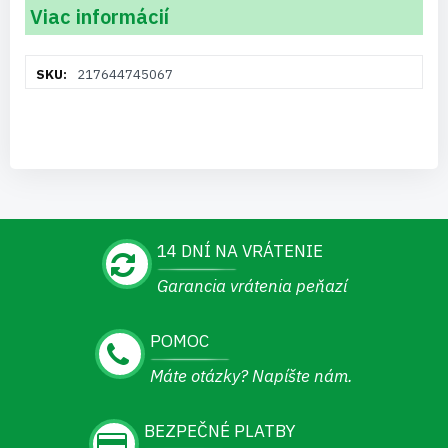
Viac informácií
Viac
217644745067
informácií
14 DNÍ NA VRÁTENIE
Garancia vrátenia peňazí
POMOC
Máte otázky? Napíšte nám.
BEZPEČNÉ PLATBY