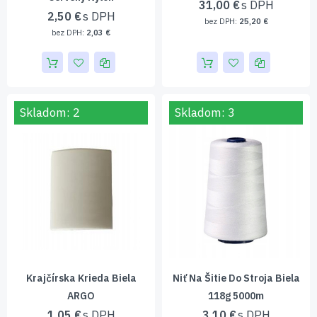
31,00 €
2,50 €
25,20 €
2,03 €
Skladom: 2
Skladom: 3
Krajčírska Krieda Biela
Niť Na Šitie Do Stroja Biela
ARGO
118g 5000m
1,05 €
3,10 €