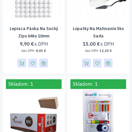
Lepiaca Páska Na Suchý
Lopatky Na Maľovanie 5ks
Zips 64ks 10mm
Sada
9,90 €
15,00 €
8,05 €
12,20 €
Skladom: 1
Skladom: 1