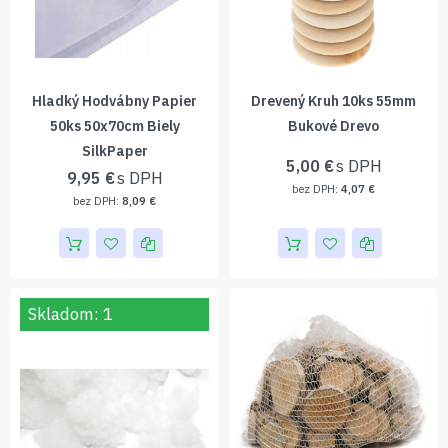
Hladký Hodvábny Papier
Drevený Kruh 10ks 55mm
50ks 50x70cm Biely
Bukové Drevo
SilkPaper
5,00 €
9,95 €
4,07 €
8,09 €
Skladom: 1