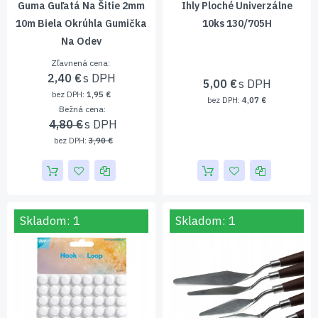
Guma Guľatá Na Šitie 2mm
Ihly Ploché Univerzálne
10m Biela Okrúhla Gumička
10ks 130/705H
Na Odev
Zľavnená cena
2,40 €
5,00 €
1,95 €
4,07 €
Bežná cena
4,80 €
3,90 €
Skladom: 1
Skladom: 1