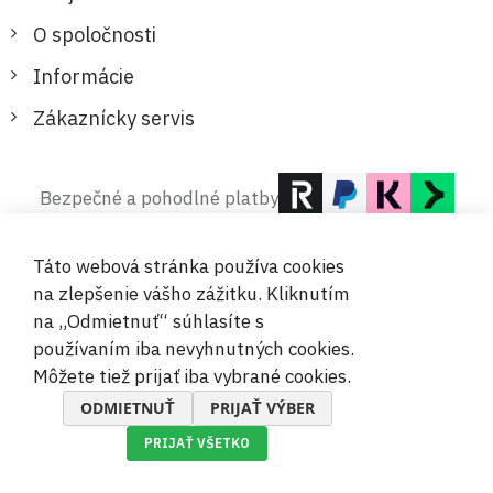
O spoločnosti
Informácie
Zákaznícky servis
Bezpečné a pohodlné platby
Táto webová stránka používa cookies
na zlepšenie vášho zážitku. Kliknutím
na „Odmietnuť“ súhlasíte s
používaním iba nevyhnutných cookies.
© 2019-2026 Megamix s.r.o.
Môžete tiež prijať iba vybrané cookies.
ODMIETNUŤ
PRIJAŤ VÝBER
PRIJAŤ VŠETKO