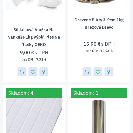
Drevené Pláty 3-9cm 1kg
Brezové Drevo
Silikónová Vložka Na
Vankúše 1kg Výplň Ples Na
15,90 €
Tašky OEKO
12,93 €
9,00 €
7,32 €
Skladom: 4
Skladom: 1