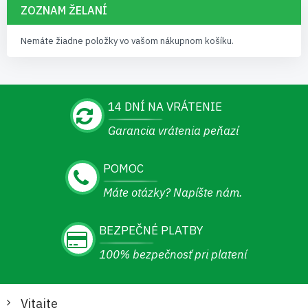
ZOZNAM ŽELANÍ
Nemáte žiadne položky vo vašom nákupnom košíku.
14 DNÍ NA VRÁTENIE
Garancia vrátenia peňazí
POMOC
Máte otázky? Napíšte nám.
BEZPEČNÉ PLATBY
100% bezpečnosť pri platení
Vitajte