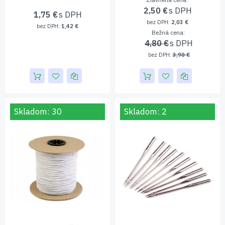
2,50 €
1,75 €
2,03 €
1,42 €
Bežná cena
4,80 €
3,90 €
Skladom: 30
Skladom: 2