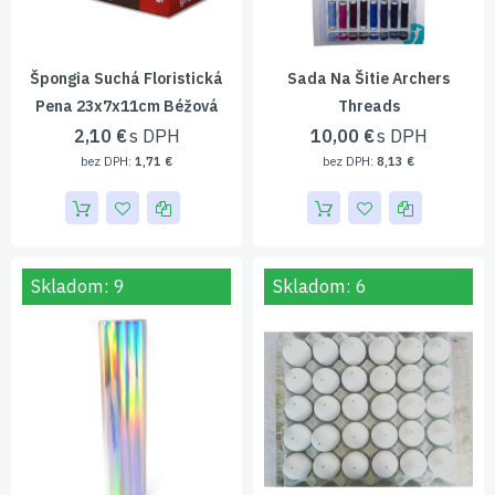
Špongia Suchá Floristická
Sada Na Šitie Archers
Pena 23x7x11cm Béžová
Threads
2,10 €
10,00 €
1,71 €
8,13 €
Skladom: 9
Skladom: 6