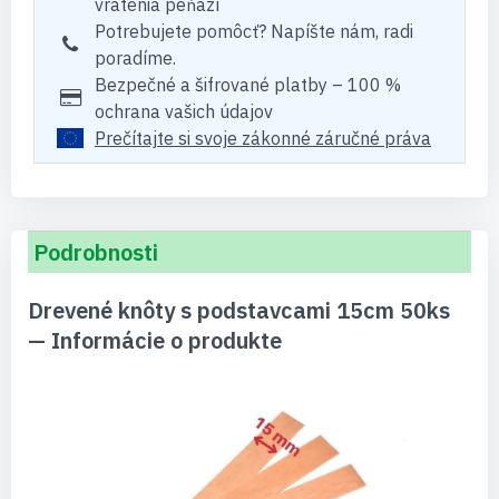
vrátenia peňazí
Potrebujete pomôcť? Napíšte nám, radi
poradíme.
Bezpečné a šifrované platby – 100 %
ochrana vašich údajov
Prečítajte si svoje zákonné záručné práva
Podrobnosti
Drevené knôty s podstavcami 15cm 50ks
— Informácie o produkte