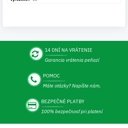
14 DNÍ NA VRÁTENIE
Garancia vrátenia peňazí
POMOC
Máte otázky? Napíšte nám.
BEZPEČNÉ PLATBY
100% bezpečnosť pri platení