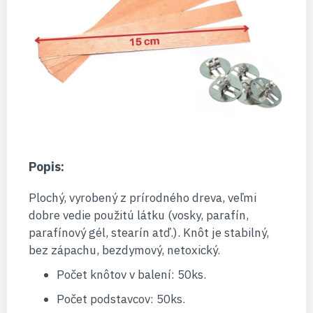
Popis:
Plochý, vyrobený z prírodného dreva, veľmi
dobre vedie použitú látku (vosky, parafín,
parafínový gél, stearín atď.). Knôt je stabilný,
bez zápachu, bezdymový, netoxický.
Počet knôtov v balení: 50ks.
Počet podstavcov: 50ks.