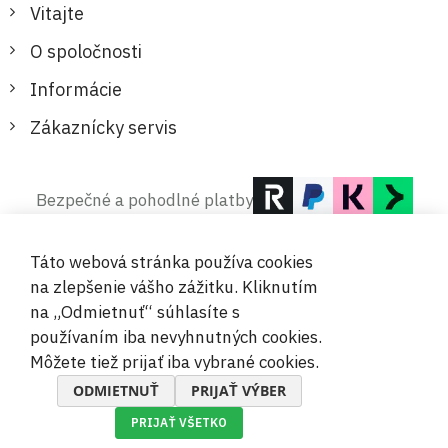
Vitajte
O spoločnosti
Informácie
Zákaznícky servis
Bezpečné a pohodlné platby
Táto webová stránka používa cookies
na zlepšenie vášho zážitku. Kliknutím
na „Odmietnuť“ súhlasíte s
používaním iba nevyhnutných cookies.
© 2019-2026 Megamix s.r.o.
Môžete tiež prijať iba vybrané cookies.
ODMIETNUŤ
PRIJAŤ VÝBER
PRIJAŤ VŠETKO