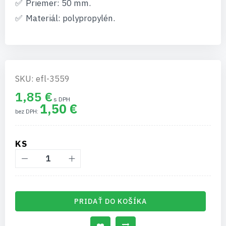
Priemer: 50 mm.
Materiál: polypropylén.
SKU: efl-3559
1,85 €
1,50 €
KS
PRIDAŤ DO KOŠÍKA