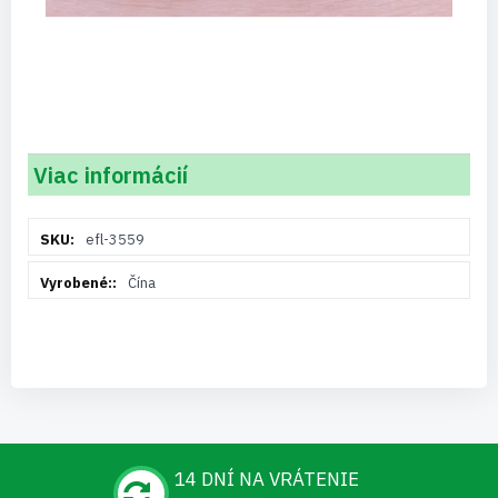
Viac informácií
Viac
efl-3559
informácií
Čína
14 DNÍ NA VRÁTENIE