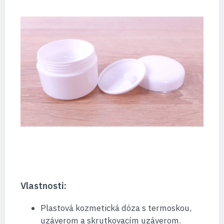
Vlastnosti:
Plastová kozmetická dóza s termoskou,
uzáverom a skrutkovacím uzáverom.