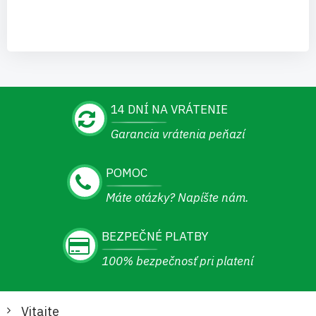
14 DNÍ NA VRÁTENIE
Garancia vrátenia peňazí
POMOC
Máte otázky? Napíšte nám.
BEZPEČNÉ PLATBY
100% bezpečnosť pri platení
Vitajte