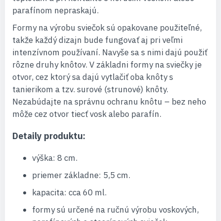
parafínom nepraskajú.
Formy na výrobu sviečok sú opakovane použiteľné,
takže každý dizajn bude fungovať aj pri veľmi
intenzívnom používaní. Navyše sa s nimi dajú použiť
rôzne druhy knôtov. V základni formy na sviečky je
otvor, cez ktorý sa dajú vytlačiť oba knôty s
tanierikom a tzv. surové (strunové) knôty.
Nezabúdajte na správnu ochranu knôtu – bez neho
môže cez otvor tiecť vosk alebo parafín.
Detaily produktu:
výška: 8 cm.
priemer základne: 5,5 cm.
kapacita: cca 60 ml.
formy sú určené na ručnú výrobu voskových,