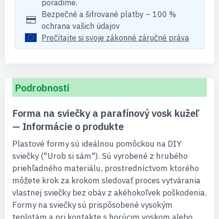
poradíme.
Bezpečné a šifrované platby – 100 %
ochrana vašich údajov
Prečítajte si svoje zákonné záručné práva
Podrobnosti
Forma na sviečky a parafínový vosk kužeľ
— Informácie o produkte
Plastové formy sú ideálnou pomôckou na DIY
sviečky ("Urob si sám"). Sú vyrobené z hrubého
priehľadného materiálu, prostredníctvom ktorého
môžete krok za krokom sledovať proces vytvárania
vlastnej sviečky bez obáv z akéhokoľvek poškodenia.
Formy na sviečky sú prispôsobené vysokým
teplotám a pri kontakte s horúcim voskom alebo