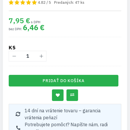
4.82 / 5
Predaných:
47
ks
7,95 €
6,46 €
KS
PRIDAŤ DO KOŠÍKA
14 dní na vrátenie tovaru – garancia
vrátenia peňazí
Potrebujete pomôcť? Napíšte nám, radi