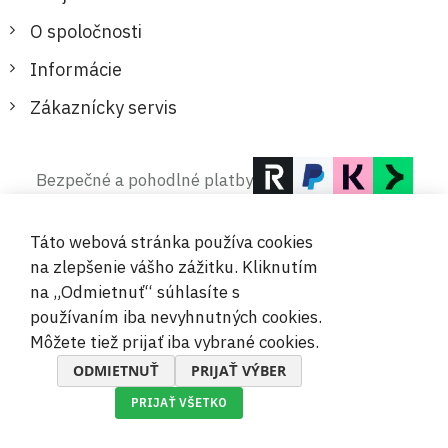
O spoločnosti
Informácie
Zákaznícky servis
Bezpečné a pohodlné platby
Táto webová stránka používa cookies
na zlepšenie vášho zážitku. Kliknutím
na „Odmietnuť“ súhlasíte s
používaním iba nevyhnutných cookies.
© 2019-2026 Megamix s.r.o.
Môžete tiež prijať iba vybrané cookies.
ODMIETNUŤ
PRIJAŤ VÝBER
PRIJAŤ VŠETKO