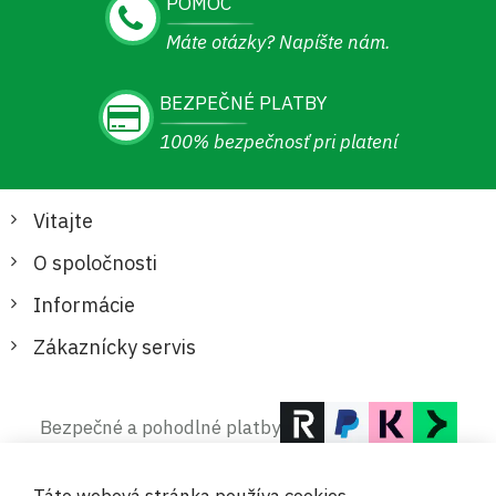
POMOC
Máte otázky? Napíšte nám.
BEZPEČNÉ PLATBY
100% bezpečnosť pri platení
Vitajte
O spoločnosti
Informácie
Zákaznícky servis
Bezpečné a pohodlné platby