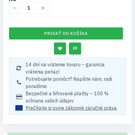
PRIDAŤ DO KOŠÍKA
14 dní na vrátenie tovaru – garancia
vrátenia peňazí
Potrebujete pomôcť? Napíšte nám, radi
poradíme.
Bezpečné a šifrované platby – 100 %
ochrana vašich údajov
Prečítajte si svoje zákonné záručné práva