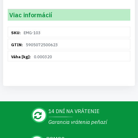
Viac informácií
Viac
EMG-103
informácií
5905072500623
0.000320
14 DNÍ NA VRÁTENIE
Garancia vrátenia peňazí