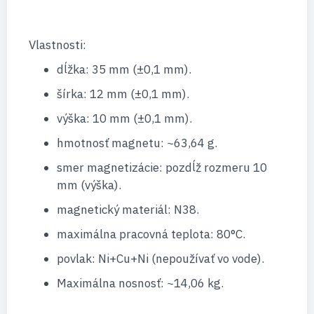
Vlastnosti:
dĺžka: 35 mm (±0,1 mm).
šírka: 12 mm (±0,1 mm).
výška: 10 mm (±0,1 mm).
hmotnosť magnetu: ~63,64 g.
smer magnetizácie: pozdĺž rozmeru 10
mm (výška).
magnetický materiál: N38.
maximálna pracovná teplota: 80°C.
povlak: Ni+Cu+Ni (nepoužívať vo vode).
Maximálna nosnosť: ~14,06 kg.