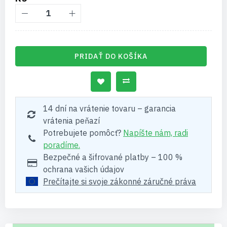
PRIDAŤ DO KOŠÍKA
14 dní na vrátenie tovaru – garancia
vrátenia peňazí
Potrebujete pomôcť?
Napíšte nám, radi
poradíme.
Bezpečné a šifrované platby – 100 %
ochrana vašich údajov
Prečítajte si svoje zákonné záručné práva