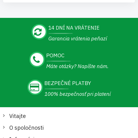
14 DNÍ NA VRÁTENIE
Garancia vrátenia peňazí
POMOC
Máte otázky? Napíšte nám.
BEZPEČNÉ PLATBY
100% bezpečnosť pri platení
Vitajte
O spoločnosti