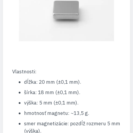
Vlastnosti:
dĺžka: 20 mm (±0,1 mm).
šírka: 18 mm (±0,1 mm).
výška: 5 mm (±0,1 mm).
hmotnosť magnetu: ~13,5 g.
smer magnetizácie: pozdĺž rozmeru 5 mm
(výška).