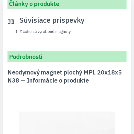
Články o produkte
Súvisiace príspevky
Z čoho sú vyrobené magnety
Podrobnosti
Neodymový magnet plochý MPL 20x18x5
N38 — Informácie o produkte