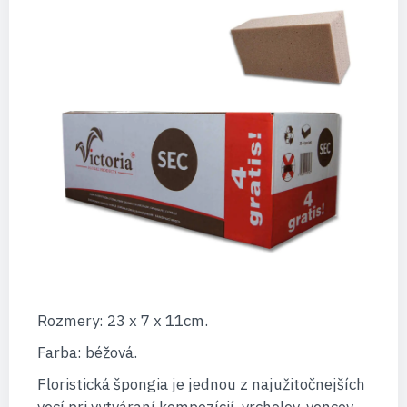
Rozmery: 23 x 7 x 11cm.
Farba: béžová.
Floristická špongia je jednou z najužitočnejších