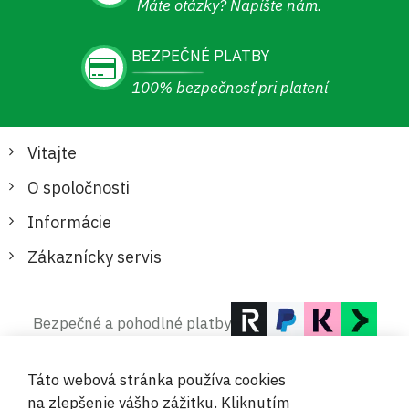
Máte otázky? Napíšte nám.
BEZPEČNÉ PLATBY
100% bezpečnosť pri platení
Vitajte
O spoločnosti
Informácie
Zákaznícky servis
Bezpečné a pohodlné platby
Táto webová stránka používa cookies
na zlepšenie vášho zážitku. Kliknutím