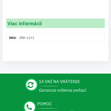
Viac informácií
Viac
ZRB-1131
informácií
14 DNÍ NA VRÁTENIE
Garancia vrátenia peňazí
POMOC