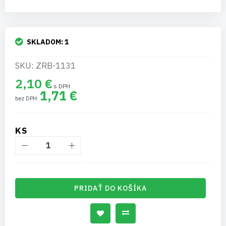
SKLADOM:
1
SKU: ZRB-1131
2,10 €
1,71 €
KS
PRIDAŤ DO KOŠÍKA