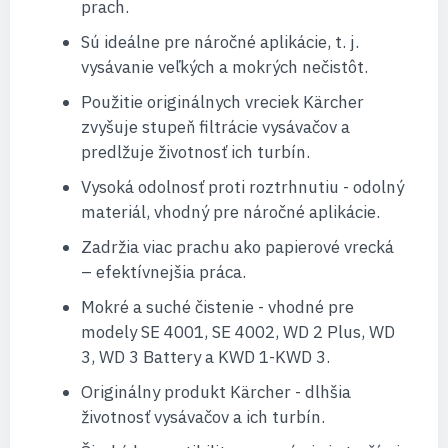
prach.
Sú ideálne pre náročné aplikácie, t. j.
vysávanie veľkých a mokrých nečistôt.
Použitie originálnych vreciek Kärcher
zvyšuje stupeň filtrácie vysávačov a
predlžuje životnosť ich turbín.
Vysoká odolnosť proti roztrhnutiu - odolný
materiál, vhodný pre náročné aplikácie.
Zadržia viac prachu ako papierové vrecká
– efektívnejšia práca.
Mokré a suché čistenie - vhodné pre
modely SE 4001, SE 4002, WD 2 Plus, WD
3, WD 3 Battery a KWD 1-KWD 3.
Originálny produkt Kärcher - dlhšia
životnosť vysávačov a ich turbín.