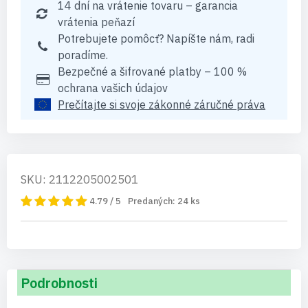
14 dní na vrátenie tovaru – garancia
vrátenia peňazí
Potrebujete pomôcť? Napíšte nám, radi
poradíme.
Bezpečné a šifrované platby – 100 %
ochrana vašich údajov
Prečítajte si svoje zákonné záručné práva
SKU: 2112205002501
4.79 / 5
Predaných:
24
ks
Podrobnosti