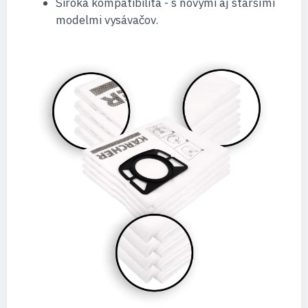
Široká kompatibilita - s novými aj staršími
modelmi vysávačov.