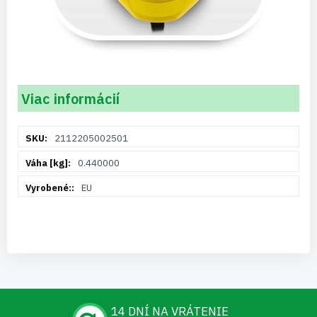
Viac informácií
Viac
2112205002501
informácií
0.440000
EU
14 DNÍ NA VRÁTENIE