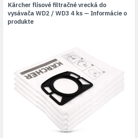
Kärcher flísové filtračné vrecká do
vysávača WD2 / WD3 4 ks — Informácie o
produkte