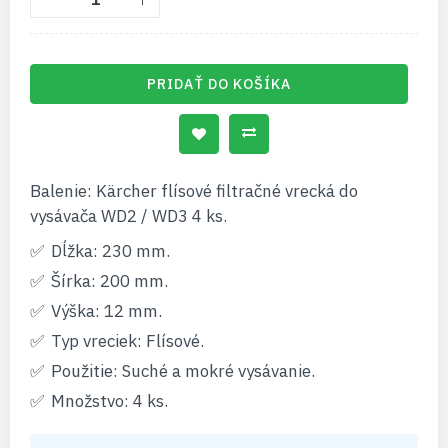
PRIDAŤ DO KOŠÍKA
Balenie: Kärcher flísové filtračné vrecká do
vysávača WD2 / WD3 4 ks.
Dĺžka: 230 mm.
Šírka: 200 mm.
Výška: 12 mm.
Typ vreciek: Flísové.
Použitie: Suché a mokré vysávanie.
Množstvo: 4 ks.