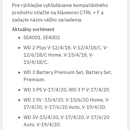
Pre rýchlejšie vyhľadávanie kompatibilného
produktu stlačte na klávesnici CTRL + F a
zadajte názov vášho zariadenia.
Aktuálny sortiment
SE4001, SE4002.
WD 2 Plus V-12/4/18, V-12/4/18/C, V-
12/6/18/C Home, V-15/4/18, V-
15/4/18/C.
WD 3 Battery Premium Set, Battery Set,
Premium.
WD 3 PS V-17/4/20, WD 3 P V-17/4/20.
WD 3 SV -15/4/20, V-15/6/20 Home, V-
17/4/20, V-17/6/20 Auto, V-19/4/20.
WD 3V-15/4/20, V-17/4/20, V-17/6/20
Auto, V-19/4/20.