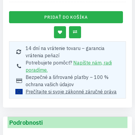
PRIDAŤ DO KOŠÍKA
14 dní na vrátenie tovaru – garancia
vrátenia peňazí
Potrebujete pomôcť?
Napíšte nám, radi
poradíme.
Bezpečné a šifrované platby – 100 %
ochrana vašich údajov
Prečítajte si svoje zákonné záručné práva
Podrobnosti