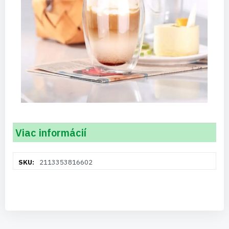
Viac informácií
Viac
2113353816602
informácií