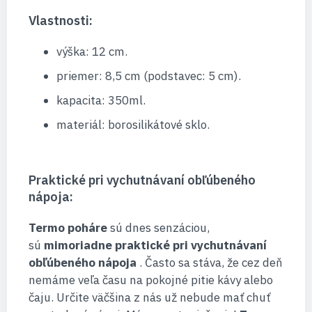
Vlastnosti:
výška: 12 cm.
priemer: 8,5 cm (podstavec: 5 cm).
kapacita: 350ml.
materiál: borosilikátové sklo.
Praktické pri vychutnávaní obľúbeného
nápoja:
Termo poháre
sú dnes senzáciou,
sú
mimoriadne praktické pri vychutnávaní
obľúbeného nápoja
. Často sa stáva, že cez deň
nemáme veľa času na pokojné pitie kávy alebo
čaju. Určite väčšina z nás už nebude mať chuť