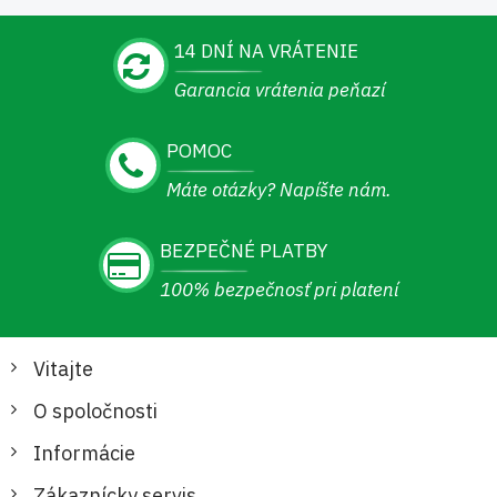
14 DNÍ NA VRÁTENIE
Garancia vrátenia peňazí
POMOC
Máte otázky? Napíšte nám.
BEZPEČNÉ PLATBY
100% bezpečnosť pri platení
Vitajte
O spoločnosti
Informácie
Zákaznícky servis