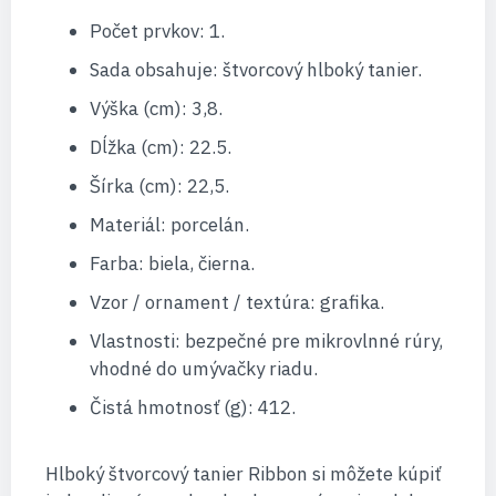
Počet prvkov: 1.
Sada obsahuje: štvorcový hlboký tanier.
Výška (cm): 3,8.
Dĺžka (cm): 22.5.
Šírka (cm): 22,5.
Materiál: porcelán.
Farba: biela, čierna.
Vzor / ornament / textúra: grafika.
Vlastnosti: bezpečné pre mikrovlnné rúry,
vhodné do umývačky riadu.
Čistá hmotnosť (g): 412.
Hlboký štvorcový tanier Ribbon si môžete kúpiť