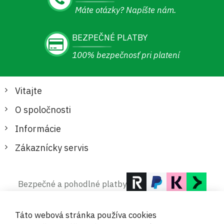
Máte otázky? Napíšte nám.
BEZPEČNÉ PLATBY
100% bezpečnosť pri platení
Vitajte
O spoločnosti
Informácie
Zákaznícky servis
Bezpečné a pohodlné platby
Táto webová stránka používa cookies