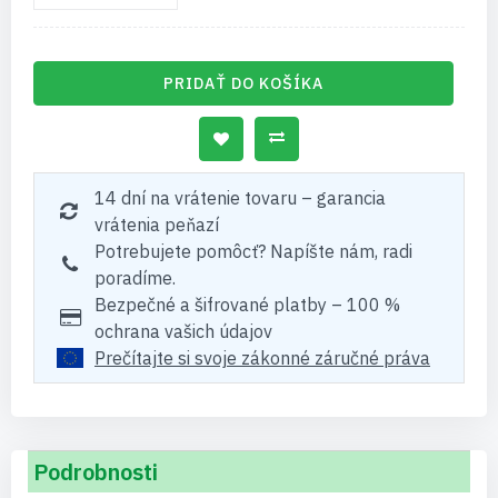
PRIDAŤ DO KOŠÍKA
14 dní na vrátenie tovaru – garancia
vrátenia peňazí
Potrebujete pomôcť? Napíšte nám, radi
poradíme.
Bezpečné a šifrované platby – 100 %
ochrana vašich údajov
Prečítajte si svoje zákonné záručné práva
Podrobnosti