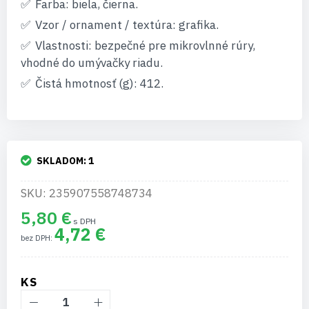
Farba: biela, čierna.
Vzor / ornament / textúra: grafika.
Vlastnosti: bezpečné pre mikrovlnné rúry,
vhodné do umývačky riadu.
Čistá hmotnosť (g): 412.
SKLADOM:
1
SKU: 235907558748734
5,80 €
4,72 €
KS