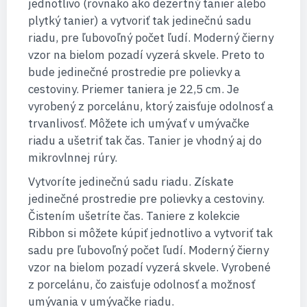
jednotlivo (rovnako ako dezertný tanier alebo
plytký tanier) a vytvoriť tak jedinečnú sadu
riadu, pre ľubovoľný počet ľudí. Moderný čierny
vzor na bielom pozadí vyzerá skvele. Preto to
bude jedinečné prostredie pre polievky a
cestoviny. Priemer taniera je 22,5 cm. Je
vyrobený z porcelánu, ktorý zaisťuje odolnosť a
trvanlivosť. Môžete ich umývať v umývačke
riadu a ušetriť tak čas. Tanier je vhodný aj do
mikrovlnnej rúry.
Vytvoríte jedinečnú sadu riadu. Získate
jedinečné prostredie pre polievky a cestoviny.
Čistením ušetríte čas. Taniere z kolekcie
Ribbon si môžete kúpiť jednotlivo a vytvoriť tak
sadu pre ľubovoľný počet ľudí. Moderný čierny
vzor na bielom pozadí vyzerá skvele. Vyrobené
z porcelánu, čo zaisťuje odolnosť a možnosť
umývania v umývačke riadu.