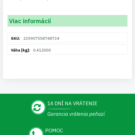
Viac informácií
Viac
235907558748734
informácií
0.412000
14 DNÍ NA VRÁTENIE
Garancia vrátenia peňazí
POMOC