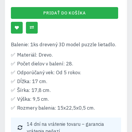
PRIDAŤ DO KOŠÍKA
Balenie: 1ks drevený 3D model puzzle lietadlo.
Materiál: Drevo.
Počet dielov v balení: 28.
Odporúčaný vek: Od 5 rokov.
Dĺžka: 17 cm.
Šírka: 17,8 cm.
Výška: 9,5 cm.
Rozmery balenia: 15x22,5x0,5 cm.
14 dní na vrátenie tovaru – garancia
vrátenia peňazí