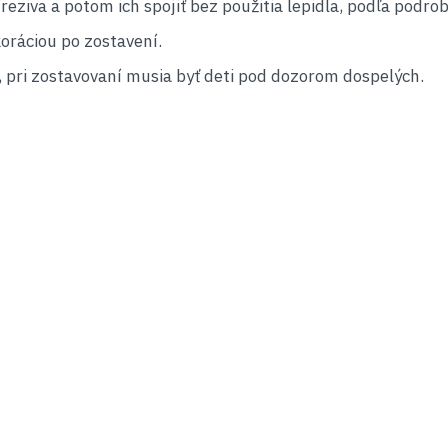
reziva a potom ich spojiť bez použitia lepidla, podľa podro
oráciou po zostavení.
 pri zostavovaní musia byť deti pod dozorom dospelých.