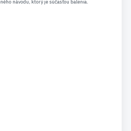
bného návodu, ktorý je súčasťou balenia.