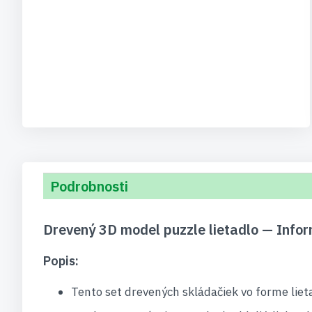
Podrobnosti
Drevený 3D model puzzle lietadlo — Info
Popis:
Tento set drevených skládačiek vo forme lieta