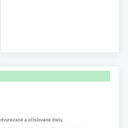
dvyrezané a očíslované diely.