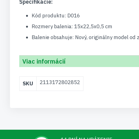
Špecifikácie:
Kód produktu: D016
Rozmery balenia: 15x22,5x0,5 cm
Balenie obsahuje: Nový, originálny model od 
Viac informácií
Viac
2113172802852
SKU
informácií