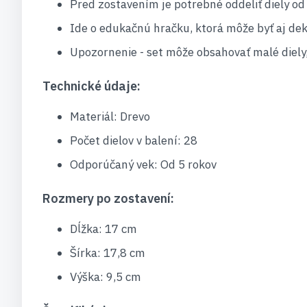
Pred zostavením je potrebné oddeliť diely od 
Ide o edukačnú hračku, ktorá môže byť aj dek
Upozornenie - set môže obsahovať malé diely,
Technické údaje:
Materiál: Drevo
Počet dielov v balení: 28
Odporúčaný vek: Od 5 rokov
Rozmery po zostavení:
Dĺžka: 17 cm
Šírka: 17,8 cm
Výška: 9,5 cm