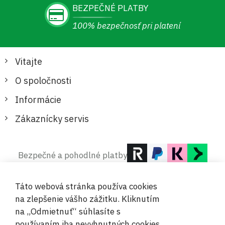
BEZPEČNÉ PLATBY
100% bezpečnosť pri platení
Vitajte
O spoločnosti
Informácie
Zákaznícky servis
Bezpečné a pohodlné platby
Táto webová stránka používa cookies
na zlepšenie vášho zážitku. Kliknutím
na „Odmietnuť“ súhlasíte s
používaním iba nevyhnutných cookies.