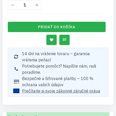
PRIDAŤ DO KOŠÍKA
14 dní na vrátenie tovaru – garancia
vrátenia peňazí
Potrebujete pomôcť? Napíšte nám, radi
poradíme.
Bezpečné a šifrované platby – 100 %
ochrana vašich údajov
Prečítajte si svoje zákonné záručné práva