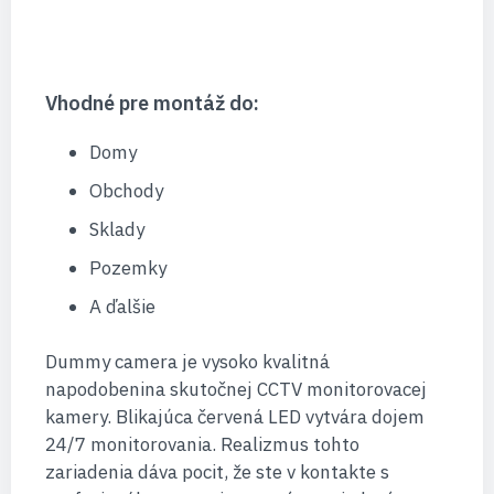
Vhodné pre montáž do:
Domy
Obchody
Sklady
Pozemky
A ďalšie
Dummy camera je vysoko kvalitná
napodobenina skutočnej CCTV monitorovacej
kamery. Blikajúca červená LED vytvára dojem
24/7 monitorovania. Realizmus tohto
zariadenia dáva pocit, že ste v kontakte s