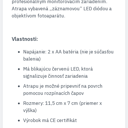
profesionálnym monitorovacím zariadením.
Atrapa vybavená „záznamovou“ LED diódou a
objektívom fotoaparátu.
Vlastnosti:
Napájanie: 2 x AA batéria (nie je súčasťou
balenia)
Má blikajúcu červenú LED, ktorá
signalizuje činnosť zariadenia
Atrapu je možné pripevniť na povrch
pomocou rozpínacích čapov
Rozmery: 11,5 cm x 7 cm (priemer x
výška)
Výrobok má CE certifikát